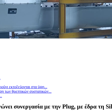
.
ούνι εκτοξεύονται στα ύψη...
ψη των θρεπτικών συστατικών...
..
ει συνεργασία με την Plug, με έδρα τη Sil