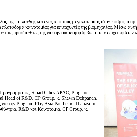
της Ταϊλάνδης και ένας από τους μεγαλύτερους στον κόσμο, ο όμιλο
α πλατφόρμα καινοτομίας για επιταχυντές της βιομηχανίας. Μέσω αυτή
είνει τις προσπάθειές της για την οικοδόμηση βιώσιμων επιχειρήσεων
 Προγράμματος, Smart Cities APAC, Plug and
lobal Head of R&D, CP Group. κ. Shawn Dehpanah,
ια την Plug and Play Asia Pacific. κ. Thanasorn
ευθύντρια, R&D και Καινοτομία, CP Group. κ.