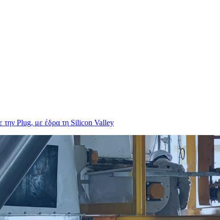
ην Plug, με έδρα τη Silicon Valley