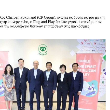
ς Charoen Pokphand (CP Group), ενώνει τις δυνάμεις του με την
ς της συνεργασίας, η Plug and Play θα συνεργαστεί στενά με τον
 και την καλλιέργεια θετικών επιπτώσεων στις παγκόσμιες