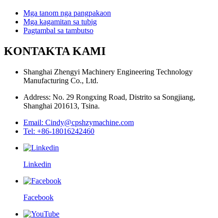
Mga tanom nga pangpakaon
Mga kagamitan sa tubig
Pagtambal sa tambutso
KONTAKTA KAMI
Shanghai Zhengyi Machinery Engineering Technology
Manufacturing Co., Ltd.
Address: No. 29 Rongxing Road, Distrito sa Songjiang,
Shanghai 201613, Tsina.
Email: Cindy@cpshzymachine.com
Tel: +86-18016242460
Linkedin
Facebook