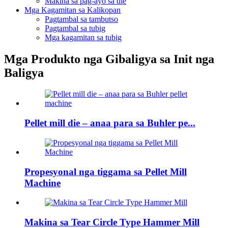
Makina sa pag-ayo sa die
Mga Kagamitan sa Kalikopan
Pagtambal sa tambutso
Pagtambal sa tubig
Mga kagamitan sa tubig
Mga Produkto nga Gibaligya sa Init nga
Baligya
Pellet mill die – anaa para sa Buhler pe...
Propesyonal nga tiggama sa Pellet Mill
Machine
Makina sa Tear Circle Type Hammer Mill