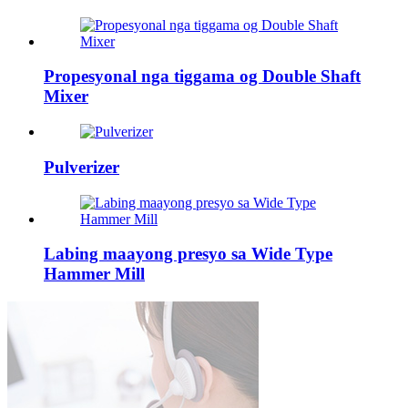
Propesyonal nga tiggama og Double Shaft
Mixer
Pulverizer
Labing maayong presyo sa Wide Type
Hammer Mill