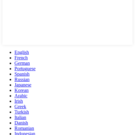
English
French
German
Portuguese
Spanish
Russian
Japanese
Korean
Arabic
Irish
Greek
Turkish
Italian
Danish
Romanian
Indonesian