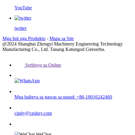
YouTube
twitter
Mga Init nga Produkto
-
Mapa sa Site
@2024 Shanghai Zhengyi Machinery Engineering Technology
Manufacturing Co., Ltd. Tanang Katungod Gireserba.
Serbisyo sa Online
Mga baligya sa gawas sa nasud: +86-18016242460
cindy@cpshzy.com
WeChat