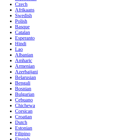
Czech
Afrikaans
Swedish
Polish
Basque
Catalan
Esperanto
Hindi
Lao
Albanian
Amharic
Armenian
Azerbaijani
Belarusian
Bengali
Bosnian
Bulgarian
Cebuano
Chichewa
Corsican
Croatian
Dutch
Estonian
Filipino
Finnish