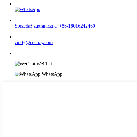
Sprzedaż zagraniczna: +86-18016242460
cindy@cpshzy.com
WeChat
WhatsApp