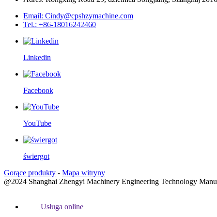
Email: Cindy@cpshzymachine.com
Tel.: +86-18016242460
Linkedin
Facebook
YouTube
świergot
Gorące produkty
-
Mapa witryny
@2024 Shanghai Zhengyi Machinery Engineering Technology Manufac
Usługa online