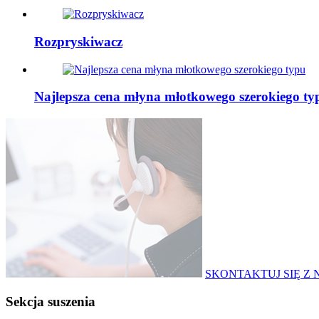
Rozpryskiwacz
Najlepsza cena młyna młotkowego szerokiego ty
SKONTAKTUJ SIĘ Z 
Sekcja suszenia