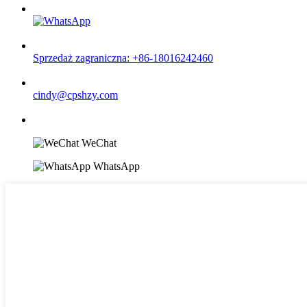
Sprzedaż zagraniczna: +86-18016242460
cindy@cpshzy.com
WeChat
WhatsApp