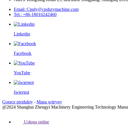
Email: Cindy@cpshzymachine.com
Tel.: +86-18016242460
Linkedin
Facebook
YouTube
świergot
Gorące produkty
-
Mapa witryny
@2024 Shanghai Zhengyi Machinery Engineering Technology Manufac
Usługa online