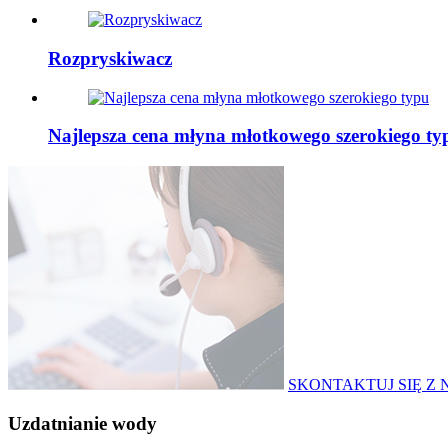
Rozpryskiwacz
Najlepsza cena młyna młotkowego szerokiego ty
SKONTAKTUJ SIĘ Z 
Uzdatnianie wody