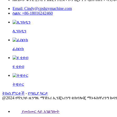
Email: Cindy@cpshzymachine.com
ስልክ: +86-18016242460
ሊንክዲን
ፌስቡክ
ዩ ቲዩብ
ትዊተር
ትኩስ ምርቶች
-
የጣቢያ ካርታ
@2024 የሻንጋይ ዜንግዪ ማሽነሪ ኢንጂነሪንግ ቴክኖሎጂ ማኑፋክቸሪንግ ኩባ
የመስመር ላይ አገልግሎት