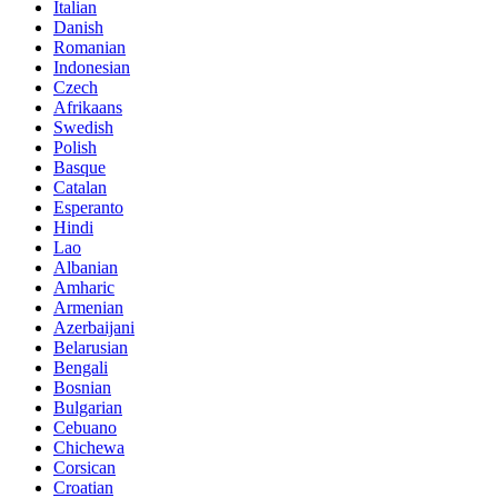
Italian
Danish
Romanian
Indonesian
Czech
Afrikaans
Swedish
Polish
Basque
Catalan
Esperanto
Hindi
Lao
Albanian
Amharic
Armenian
Azerbaijani
Belarusian
Bengali
Bosnian
Bulgarian
Cebuano
Chichewa
Corsican
Croatian