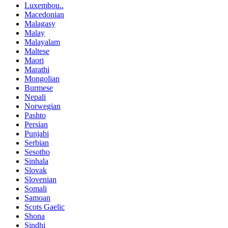
Luxembou..
Macedonian
Malagasy
Malay
Malayalam
Maltese
Maori
Marathi
Mongolian
Burmese
Nepali
Norwegian
Pashto
Persian
Punjabi
Serbian
Sesotho
Sinhala
Slovak
Slovenian
Somali
Samoan
Scots Gaelic
Shona
Sindhi