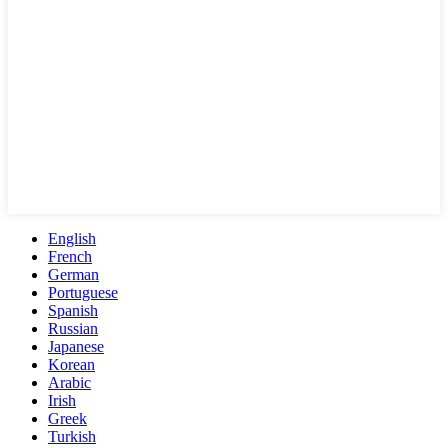
English
French
German
Portuguese
Spanish
Russian
Japanese
Korean
Arabic
Irish
Greek
Turkish