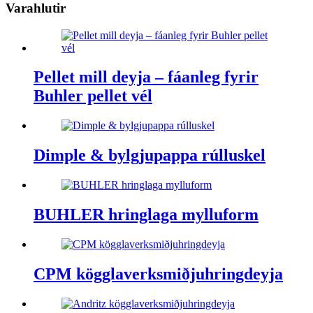
Varahlutir
Pellet mill deyja – fáanleg fyrir
Buhler pellet vél
Dimple & bylgjupappa rúlluskel
BUHLER hringlaga mylluform
CPM kögglaverksmiðjuhringdeyja