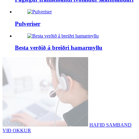
Pulveriser
Besta verðið á breiðri hamarmyllu
HAFIÐ SAMBAND
VIÐ OKKUR