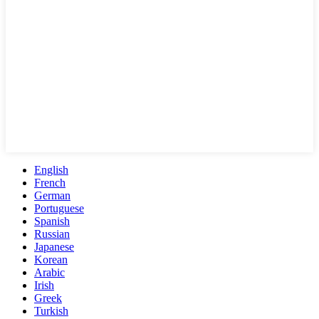
English
French
German
Portuguese
Spanish
Russian
Japanese
Korean
Arabic
Irish
Greek
Turkish