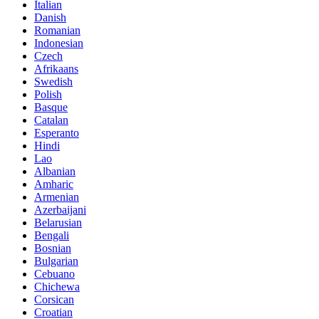
Italian
Danish
Romanian
Indonesian
Czech
Afrikaans
Swedish
Polish
Basque
Catalan
Esperanto
Hindi
Lao
Albanian
Amharic
Armenian
Azerbaijani
Belarusian
Bengali
Bosnian
Bulgarian
Cebuano
Chichewa
Corsican
Croatian