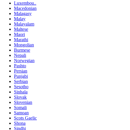
Luxembou..
Macedonian
Malagasy
Malay
Malayalam
Maltese
Maori
Marathi
Mongolian
Burmese
Nepali
Norwegian
Pashto
Persian
Punjabi
Serbian
Sesotho
Sinhala
Slovak
Slovenian
Somali
Samoan
Scots Gaelic
Shona
Sindhi