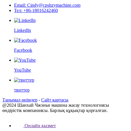
Email: Cindy@cpshzymachine.com
Тел: +86-18016242460
LinkedIn
Facebook
YouTube
твиттер
Танымал өнімдер
-
Сайт картасы
@2024 Шанхай Чжэньи машина жасау технологиясы
өндірістік компаниясы. Барлық құқықтар қорғалған.
Онлайн қызмет