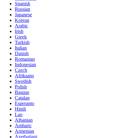
Spanish
Russian
Japanese
Korean
Arabic
Irish
Greek
Turkish
Italian
Danish
Romanian
Indonesian
Czech
Afrikaans
Swedish
Polish
Basque
Catalan
Esperanto
Hindi
Lao
Albanian
Amharic
Armenian
Azerbaijani