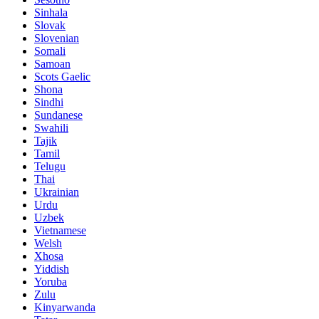
Sinhala
Slovak
Slovenian
Somali
Samoan
Scots Gaelic
Shona
Sindhi
Sundanese
Swahili
Tajik
Tamil
Telugu
Thai
Ukrainian
Urdu
Uzbek
Vietnamese
Welsh
Xhosa
Yiddish
Yoruba
Zulu
Kinyarwanda