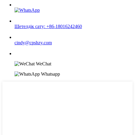
Шетелдік сату: +86-18016242460
cindy@cpshzy.com
WeChat
Whatsapp