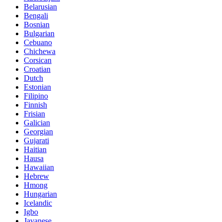
Belarusian
Bengali
Bosnian
Bulgarian
Cebuano
Chichewa
Corsican
Croatian
Dutch
Estonian
Filipino
Finnish
Frisian
Galician
Georgian
Gujarati
Haitian
Hausa
Hawaiian
Hebrew
Hmong
Hungarian
Icelandic
Igbo
Javanese