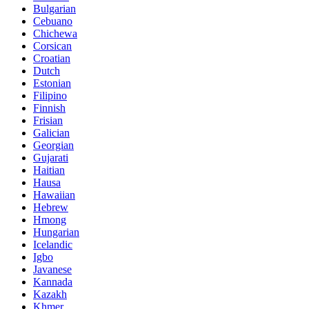
Bulgarian
Cebuano
Chichewa
Corsican
Croatian
Dutch
Estonian
Filipino
Finnish
Frisian
Galician
Georgian
Gujarati
Haitian
Hausa
Hawaiian
Hebrew
Hmong
Hungarian
Icelandic
Igbo
Javanese
Kannada
Kazakh
Khmer