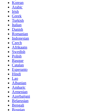
Korean
Arabic
Irish
Greek
Turkish
Italian
Danish
Romanian
Indonesian
Czech
Afrikaans
Swedish
Polish
Basque
Catalan
Esperanto
Hindi
Lao
Albanian
Amharic
Armenian
Azerbaijani
Belarusian
Bengali
Bosnian