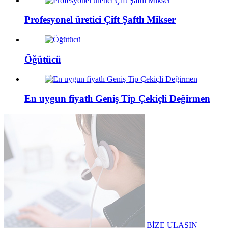
Profesyonel üretici Çift Şaftlı Mikser
Öğütücü
En uygun fiyatlı Geniş Tip Çekiçli Değirmen
BİZE ULAŞIN