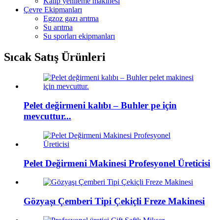
Kalıp yenileme makinesi
Çevre Ekipmanları
Egzoz gazı arıtma
Su arıtma
Su sporları ekipmanları
Sıcak Satış Ürünleri
Pelet değirmeni kalıbı – Buhler pe için
mevcuttur...
Pelet Değirmeni Makinesi Profesyonel Üreticisi
Gözyaşı Çemberi Tipi Çekiçli Freze Makinesi