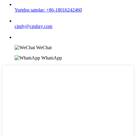
Yurtdışı satışlar: +86-18016242460
cindy@cpshzy.com
WeChat
WhatsApp