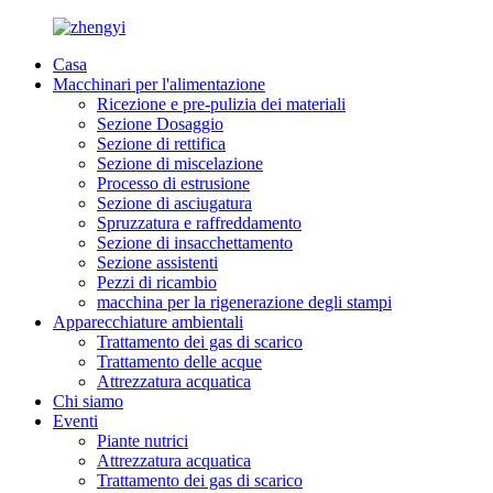
Casa
Macchinari per l'alimentazione
Ricezione e pre-pulizia dei materiali
Sezione Dosaggio
Sezione di rettifica
Sezione di miscelazione
Processo di estrusione
Sezione di asciugatura
Spruzzatura e raffreddamento
Sezione di insacchettamento
Sezione assistenti
Pezzi di ricambio
macchina per la rigenerazione degli stampi
Apparecchiature ambientali
Trattamento dei gas di scarico
Trattamento delle acque
Attrezzatura acquatica
Chi siamo
Eventi
Piante nutrici
Attrezzatura acquatica
Trattamento dei gas di scarico