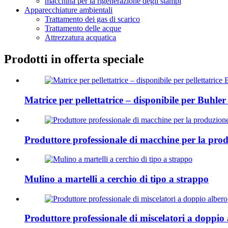
macchina per la rigenerazione degli stampi
Apparecchiature ambientali
Trattamento dei gas di scarico
Trattamento delle acque
Attrezzatura acquatica
Prodotti in offerta speciale
Matrice per pellettatrice – disponibile per Buhler 
Produttore professionale di macchine per la produ
Mulino a martelli a cerchio di tipo a strappo
Produttore professionale di miscelatori a doppio