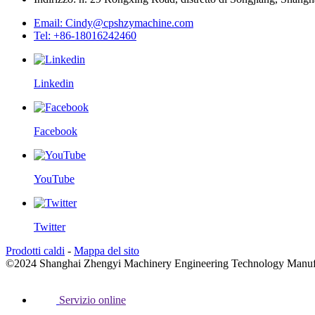
Email: Cindy@cpshzymachine.com
Tel: +86-18016242460
Linkedin
Facebook
YouTube
Twitter
Prodotti caldi
-
Mappa del sito
©2024 Shanghai Zhengyi Machinery Engineering Technology Manufacturi
Servizio online