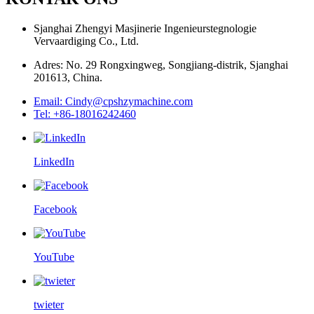
Sjanghai Zhengyi Masjinerie Ingenieurstegnologie
Vervaardiging Co., Ltd.
Adres: No. 29 Rongxingweg, Songjiang-distrik, Sjanghai
201613, China.
Email: Cindy@cpshzymachine.com
Tel: +86-18016242460
LinkedIn
Facebook
YouTube
twieter