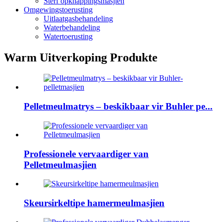
Sterf opknappingsmasjien
Omgewingstoerusting
Uitlaatgasbehandeling
Waterbehandeling
Watertoerusting
Warm Uitverkoping Produkte
Pelletmeulmatrys – beskikbaar vir Buhler pe...
Professionele vervaardiger van
Pelletmeulmasjien
Skeursirkeltipe hamermeulmasjien