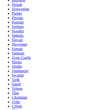
Burmese
Nepali
Norwegian
Pashto
Persian
Punjabi
Serbian
Sesotho
Sinhala
Slovak
Slovenian
Somali
Samoan
Scots Gaelic
Shona
Sindhi
Sundanese
Swahili
Tajik
Tamil
Telugu
Thai
Ukrainian
Urdu
Uzbek