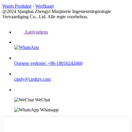
Warm Produkte
-
Werfkaart
@2024 Sjanghai Zhengyi Masjinerie Ingenieurstegnologie
Vervaardiging Co., Ltd. Alle regte voorbehou.
Aanlyndiens
Oorsese verkope: +86-18016242460
cindy@cpshzy.com
WeChat
Whatsapp