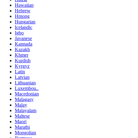
Hawaiian
Hebrew
Hmong
Hungarian
Icelandic
Igbo
Javanese
Kannada
Kazakh
Khmer
Kurdish
Kyrgyz
Latin
Latvian
Lithuanian
Luxembou..
Macedonian
Malagasy
Malay
Malayalam
Maltese
Maori
Marathi
Mongolian