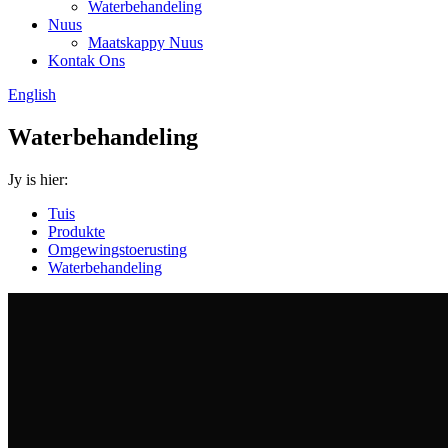
Waterbehandeling
Nuus
Maatskappy Nuus
Kontak Ons
English
Waterbehandeling
Jy is hier:
Tuis
Produkte
Omgewingstoerusting
Waterbehandeling