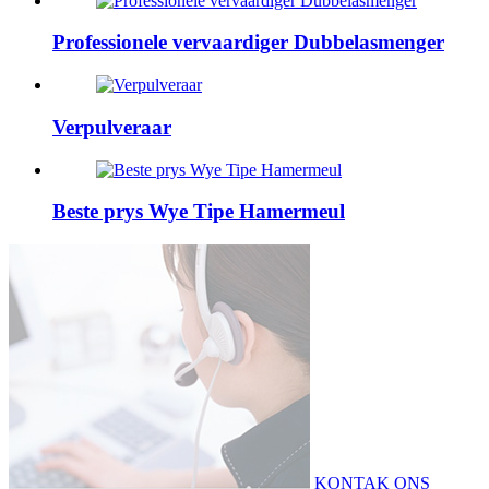
Professionele vervaardiger Dubbelasmenger
Verpulveraar
Beste prys Wye Tipe Hamermeul
KONTAK ONS