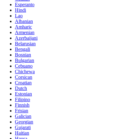
Esperanto
Hindi
Lao
Albanian
Amharic
Armenian
Azerbaijani
Belarusian
Bengali
Bosnian
Bulgarian
Cebuano
Chichewa
Corsican
Croatian
Dutch
Estonian
Filipino
Finnish
Frisian
Galician
Georgian
Gujarati
Haitian
Hausa