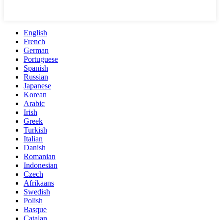
English
French
German
Portuguese
Spanish
Russian
Japanese
Korean
Arabic
Irish
Greek
Turkish
Italian
Danish
Romanian
Indonesian
Czech
Afrikaans
Swedish
Polish
Basque
Catalan