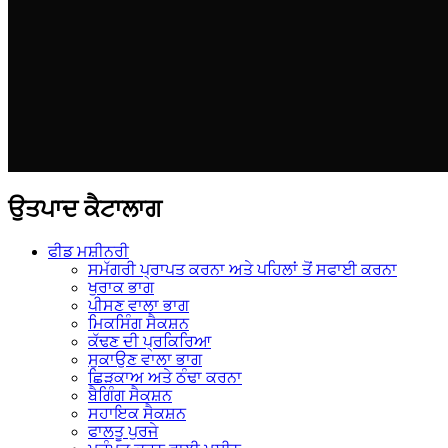
ਉਤਪਾਦ ਕੈਟਾਲਾਗ
ਫੀਡ ਮਸ਼ੀਨਰੀ
ਸਮੱਗਰੀ ਪ੍ਰਾਪਤ ਕਰਨਾ ਅਤੇ ਪਹਿਲਾਂ ਤੋਂ ਸਫਾਈ ਕਰਨਾ
ਖੁਰਾਕ ਭਾਗ
ਪੀਸਣ ਵਾਲਾ ਭਾਗ
ਮਿਕਸਿੰਗ ਸੈਕਸ਼ਨ
ਕੱਢਣ ਦੀ ਪ੍ਰਕਿਰਿਆ
ਸੁਕਾਉਣ ਵਾਲਾ ਭਾਗ
ਛਿੜਕਾਅ ਅਤੇ ਠੰਢਾ ਕਰਨਾ
ਬੈਗਿੰਗ ਸੈਕਸ਼ਨ
ਸਹਾਇਕ ਸੈਕਸ਼ਨ
ਫਾਲਤੂ ਪੁਰਜੇ