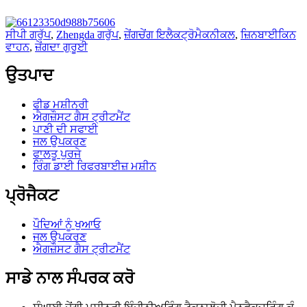
ਸੀਪੀ ਗਰੁੱਪ
,
Zhengda ਗਰੁੱਪ
,
ਜ਼ੇਂਗਚੇਂਗ ਇਲੈਕਟ੍ਰੋਮੈਕਨੀਕਲ
,
ਜ਼ਿਨਬਾਈਕਿਨ
ਵਾਹਨ
,
ਜ਼ੇਂਗਦਾ ਗੁਰੂਈ
ਉਤਪਾਦ
ਫੀਡ ਮਸ਼ੀਨਰੀ
ਐਗਜ਼ੌਸਟ ਗੈਸ ਟ੍ਰੀਟਮੈਂਟ
ਪਾਣੀ ਦੀ ਸਫਾਈ
ਜਲ ਉਪਕਰਣ
ਫਾਲਤੂ ਪੁਰਜੇ
ਰਿੰਗ ਡਾਈ ਰਿਫਰਬਾਈਜ਼ ਮਸ਼ੀਨ
ਪ੍ਰੋਜੈਕਟ
ਪੌਦਿਆਂ ਨੂੰ ਖੁਆਓ
ਜਲ ਉਪਕਰਣ
ਐਗਜ਼ੌਸਟ ਗੈਸ ਟ੍ਰੀਟਮੈਂਟ
ਸਾਡੇ ਨਾਲ ਸੰਪਰਕ ਕਰੋ