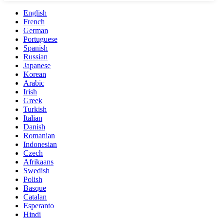
English
French
German
Portuguese
Spanish
Russian
Japanese
Korean
Arabic
Irish
Greek
Turkish
Italian
Danish
Romanian
Indonesian
Czech
Afrikaans
Swedish
Polish
Basque
Catalan
Esperanto
Hindi