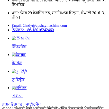
ਸ਼ੰਘਾਈ ਜ਼ੇਂਗੀ ਮਸ਼ੀਨਰੀ ਇੰਜੀਨੀਅਰਿੰਗ ਟੈਕਨਾਲੋਜੀ ਮੈਨੂਫੈਕਚਰਿੰਗ ਕੰ.,
ਲਿਮਟਿਡ
ਪਤਾ: ਨੰਬਰ 29 ਰੋਂਗਜ਼ਿੰਗ ਰੋਡ, ਸੋਂਗਜਿਆਂਗ ਜ਼ਿਲ੍ਹਾ, ਸ਼ੰਘਾਈ 201613,
ਚੀਨ।
Email: Cindy@cpshzymachine.com
ਟੈਲੀਫ਼ੋਨ: +86-18016242460
ਲਿੰਕਡਇਨ
ਫੇਸਬੁੱਕ
ਯੂ ਟਿਊਬ
ਟਵਿੱਟਰ
ਗਰਮ ਉਤਪਾਦ
-
ਸਾਈਟਮੈਪ
@2024 ਸ਼ੰਘਾਈ ਜ਼ੇਂਗੀ ਮਸ਼ੀਨਰੀ ਇੰਜੀਨੀਅਰਿੰਗ ਟੈਕਨਾਲੋਜੀ ਮੈਨੂਫੈਕਚਰਿੰਗ