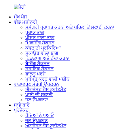
ਮੁੱਖ ਪੇਜ
ਫੀਡ ਮਸ਼ੀਨਰੀ
ਸਮੱਗਰੀ ਪ੍ਰਾਪਤ ਕਰਨਾ ਅਤੇ ਪਹਿਲਾਂ ਤੋਂ ਸਫਾਈ ਕਰਨਾ
ਖੁਰਾਕ ਭਾਗ
ਪੀਸਣ ਵਾਲਾ ਭਾਗ
ਮਿਕਸਿੰਗ ਸੈਕਸ਼ਨ
ਕੱਢਣ ਦੀ ਪ੍ਰਕਿਰਿਆ
ਸੁਕਾਉਣ ਵਾਲਾ ਭਾਗ
ਛਿੜਕਾਅ ਅਤੇ ਠੰਢਾ ਕਰਨਾ
ਬੈਗਿੰਗ ਸੈਕਸ਼ਨ
ਸਹਾਇਕ ਸੈਕਸ਼ਨ
ਫਾਲਤੂ ਪੁਰਜੇ
ਮੁਰੰਮਤ ਕਰਨ ਵਾਲੀ ਮਸ਼ੀਨ
ਵਾਤਾਵਰਣ ਸੰਬੰਧੀ ਉਪਕਰਨ
ਐਗਜ਼ੌਸਟ ਗੈਸ ਟ੍ਰੀਟਮੈਂਟ
ਪਾਣੀ ਦੀ ਸਫਾਈ
ਜਲ ਉਪਕਰਣ
ਸਾਡੇ ਬਾਰੇ
ਪ੍ਰੋਜੈਕਟ
ਪੌਦਿਆਂ ਨੂੰ ਖੁਆਓ
ਜਲ ਉਪਕਰਣ
ਐਗਜ਼ੌਸਟ ਗੈਸ ਟ੍ਰੀਟਮੈਂਟ