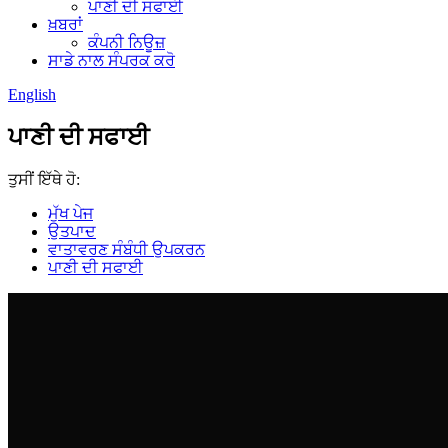
ਪਾਣੀ ਦੀ ਸਫਾਈ
ਖ਼ਬਰਾਂ
ਕੰਪਨੀ ਨਿਊਜ਼
ਸਾਡੇ ਨਾਲ ਸੰਪਰਕ ਕਰੋ
English
ਪਾਣੀ ਦੀ ਸਫਾਈ
ਤੁਸੀਂ ਇੱਥੇ ਹੋ:
ਮੁੱਖ ਪੇਜ
ਉਤਪਾਦ
ਵਾਤਾਵਰਣ ਸੰਬੰਧੀ ਉਪਕਰਨ
ਪਾਣੀ ਦੀ ਸਫਾਈ