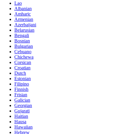
Lao
Albanian
Amharic
Armenian
Azerbaijani
Belarusian
Bengali
Bosnian
Bulgarian
Cebuano
Chichewa
Corsican
Croatian
Dutch
Estonian
Filipino
Finnish
Frisian
Galician
Georgian
Gujarati
Haitian
Hausa
Hawaiian
Hebrew