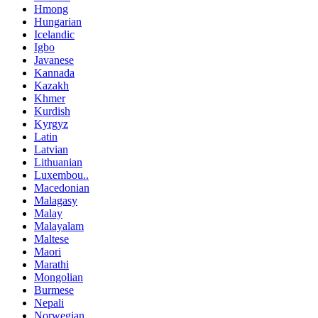
Hmong
Hungarian
Icelandic
Igbo
Javanese
Kannada
Kazakh
Khmer
Kurdish
Kyrgyz
Latin
Latvian
Lithuanian
Luxembou..
Macedonian
Malagasy
Malay
Malayalam
Maltese
Maori
Marathi
Mongolian
Burmese
Nepali
Norwegian