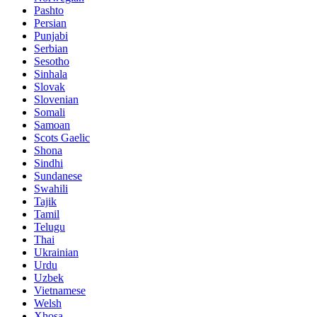
Pashto
Persian
Punjabi
Serbian
Sesotho
Sinhala
Slovak
Slovenian
Somali
Samoan
Scots Gaelic
Shona
Sindhi
Sundanese
Swahili
Tajik
Tamil
Telugu
Thai
Ukrainian
Urdu
Uzbek
Vietnamese
Welsh
Xhosa