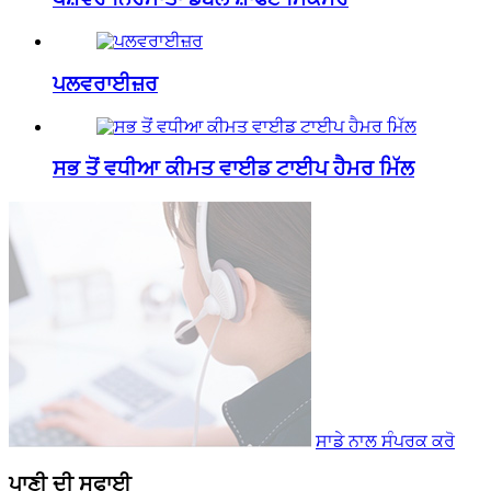
ਪਲਵਰਾਈਜ਼ਰ
ਸਭ ਤੋਂ ਵਧੀਆ ਕੀਮਤ ਵਾਈਡ ਟਾਈਪ ਹੈਮਰ ਮਿੱਲ
ਸਾਡੇ ਨਾਲ ਸੰਪਰਕ ਕਰੋ
ਪਾਣੀ ਦੀ ਸਫਾਈ