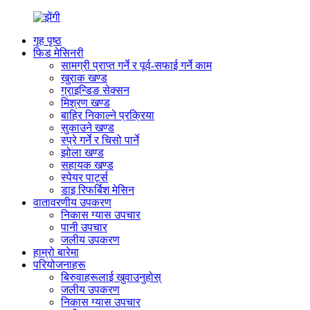
गृह पृष्ठ
फिड मेसिनरी
सामग्री प्राप्त गर्ने र पूर्व-सफाई गर्ने काम
खुराक खण्ड
ग्राइन्डिङ सेक्सन
मिश्रण खण्ड
बाहिर निकाल्ने प्रक्रिया
सुकाउने खण्ड
स्प्रे गर्ने र चिसो पार्ने
झोला खण्ड
सहायक खण्ड
स्पेयर पार्ट्स
डाइ रिफर्बिश मेसिन
वातावरणीय उपकरण
निकास ग्यास उपचार
पानी उपचार
जलीय उपकरण
हाम्रो बारेमा
परियोजनाहरू
बिरुवाहरूलाई खुवाउनुहोस्
जलीय उपकरण
निकास ग्यास उपचार