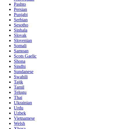
Pashto
Persian
Punjabi
Serbian
Sesotho
Sinhala
Slovak
Slovenian
Somali
Samoan
Scots Gaelic
Shona
Sindhi
Sundanese
Swahili
Tajik
Tamil
Telugu
Thai
Ukrainian
Urdu
Uzbek
Vietnamese
Welsh
Xhosa