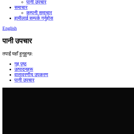
पानी उपचार
समाचार
कम्पनी समाचार
हामीलाई सम्पर्क गर्नुहोस
English
पानी उपचार
तपाईं यहाँ हुनुहुन्छ:
गृह पृष्ठ
उत्पादनहरू
वातावरणीय उपकरण
पानी उपचार