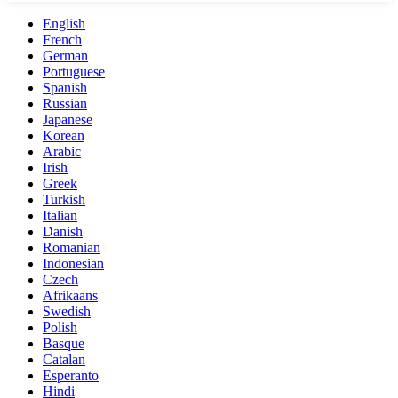
English
French
German
Portuguese
Spanish
Russian
Japanese
Korean
Arabic
Irish
Greek
Turkish
Italian
Danish
Romanian
Indonesian
Czech
Afrikaans
Swedish
Polish
Basque
Catalan
Esperanto
Hindi