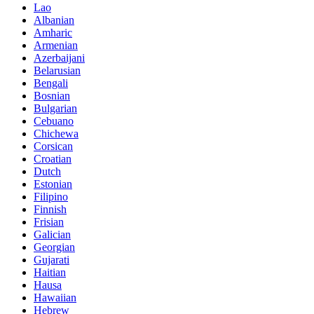
Lao
Albanian
Amharic
Armenian
Azerbaijani
Belarusian
Bengali
Bosnian
Bulgarian
Cebuano
Chichewa
Corsican
Croatian
Dutch
Estonian
Filipino
Finnish
Frisian
Galician
Georgian
Gujarati
Haitian
Hausa
Hawaiian
Hebrew