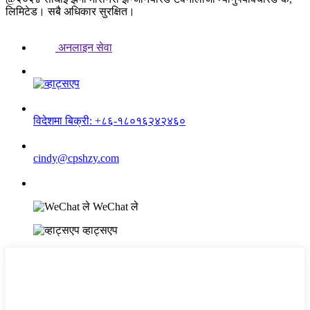
लिमिटेड। सबै अधिकार सुरक्षित।
अनलाइन सेवा
विदेशमा बिक्री: +८६-१८०१६२४२४६०
cindy@cpshzy.com
WeChat ले
व्हाट्सएप