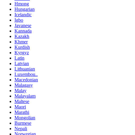
Hmong
Hungarian
Icelandic
Igbo
Javanese
Kannada
Kazakh
Khmer
Kurdish
Kyrgyz
Latin
Latvian
Lithuanian
Luxembou..
Macedonian
Malagasy
Malay
Malayalam
Maltese
Maori
Marathi
Mongolian
Burmese
Nepali
Norwegian