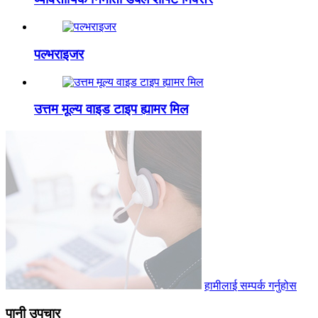
पल्भराइजर
उत्तम मूल्य वाइड टाइप ह्यामर मिल
हामीलाई सम्पर्क गर्नुहोस
पानी उपचार