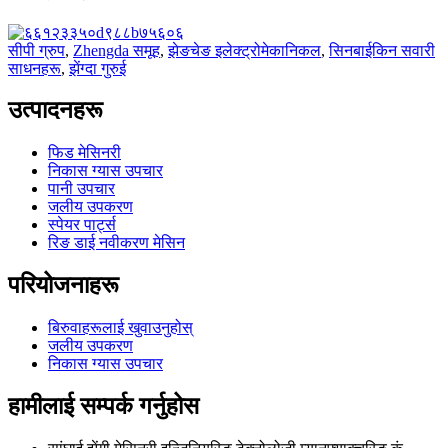
सीपी ग्रुप
,
Zhengda समूह
,
झेङचेङ इलेक्ट्रोमेकानिकल
,
सिनबाईकिन सवारी
साधनहरू
,
झेंग्दा गुरुई
उत्पादनहरू
फिड मेसिनरी
निकास ग्यास उपचार
पानी उपचार
जलीय उपकरण
स्पेयर पार्ट्स
रिङ डाई नवीकरण मेसिन
परियोजनाहरू
बिरुवाहरूलाई खुवाउनुहोस्
जलीय उपकरण
निकास ग्यास उपचार
हामीलाई सम्पर्क गर्नुहोस