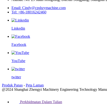
Email: Cindy@cpshzymachine.com
Tel: +86-18016242460
Linkedin
Facebook
YouTube
twitter
Produk Panas
-
Peta Laman
@2024 Shanghai Zhengyi Machinery Engineering Technology Manufac
Perkhidmatan Dalam Talian