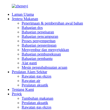
Laman Utama
Jentera Makanan
Penerimaan & pembersihan awal bahan
Bahagian dos
Bahagian pengisaran
Bahagian pencampuran
Proses penyemperitan
Bahagian pengeringan
Menyembur dan menyejukkan
Bahagian pembungkusan
Bahagian pembantu
Alat ganti
Mesin pengubahsuaian acuan
Peralatan Alam Sekitar
Rawatan gas ekzos
Rawatan air
Peralatan akuatik
Tentang Kami
Projek
Tumbuhan makanan
Peralatan akuatik
Rawatan gas ekzos