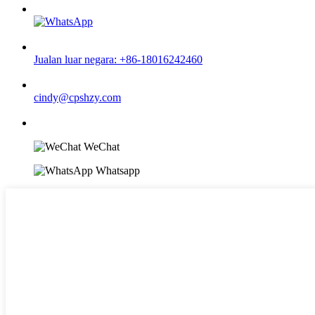
Jualan luar negara: +86-18016242460
cindy@cpshzy.com
WeChat
Whatsapp