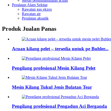
Mesin pengubahsuaian acuan
Peralatan Alam Sekitar
Rawatan gas ekzos
Rawatan air
Peralatan akuatik
Produk Jualan Panas
Acuan kilang pelet – tersedia untuk pe Buhler...
Pengilang profesional Mesin Kilang Pelet
Mesin Kilang Tukul Jenis Bulatan Tear
Pengilang profesional Pengadun Aci Berganda