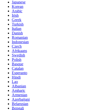
Japanese
Korean
Arabic
Irish
Greek
Turkish
Italian
Danish
Romanian
Indonesian
Czech
Afrikaans
Swedish
Polish
Basque
Catalan
Esperanto
Hindi
Lao
Albanian
Amharic
Armenian
Azerbaijani
Belarusian
Bengali