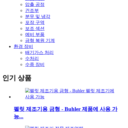
압출 공정
건조부
분무 및 냉각
포장 구역
보조 섹션
예비 부품
금형 복원 기계
환경 장비
배기가스 처리
수처리
수중 장비
인기 상품
펠릿 제조기용 금형 - Buhler 제품에 사용 가
능...