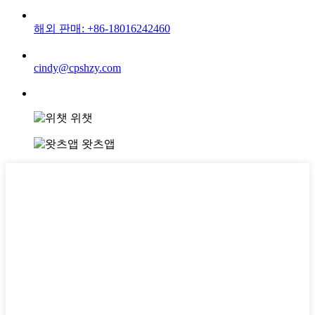
해외 판매: +86-18016242460
cindy@cpshzy.com
위챗
왓츠앱