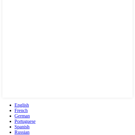
English
French
German
Portuguese
Spanish
Russian