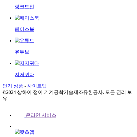
링크드인
페이스북
유튜브
지저귀다
인기 상품
-
사이트맵
©2024 상하이 정이 기계공학기술제조유한공사. 모든 권리 보
유.
온라인 서비스