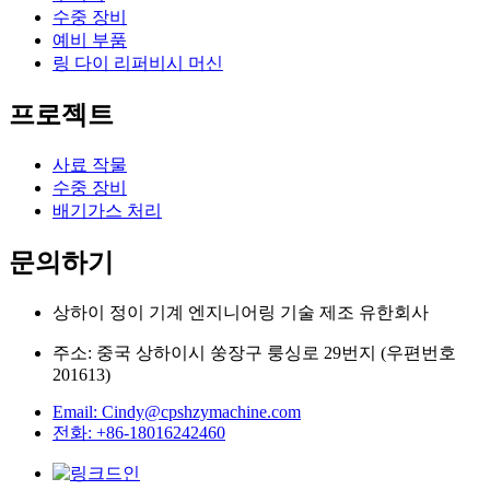
수중 장비
예비 부품
링 다이 리퍼비시 머신
프로젝트
사료 작물
수중 장비
배기가스 처리
문의하기
상하이 정이 기계 엔지니어링 기술 제조 유한회사
주소: 중국 상하이시 쑹장구 룽싱로 29번지 (우편번호
201613)
Email: Cindy@cpshzymachine.com
전화: +86-18016242460