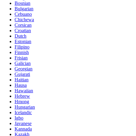
Bosnian
Bulgarian
Cebuano
Chichewa
Corsican
Croatian
Dutch
Estonian
Filipino
Finnish
Frisian
Galician
Georgian
Gujarati
Haitian
Hausa
Hawaiian
Hebrew
Hmong
Hungarian
Icelandic
Igbo
Javanese
Kannada
Kazakh