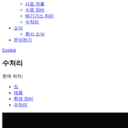
사료 작물
수중 장비
배기가스 처리
수처리
소식
회사 소식
문의하기
English
수처리
현재 위치:
집
제품
환경 장비
수처리