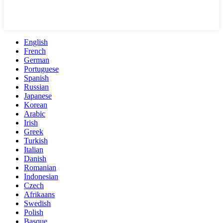
English
French
German
Portuguese
Spanish
Russian
Japanese
Korean
Arabic
Irish
Greek
Turkish
Italian
Danish
Romanian
Indonesian
Czech
Afrikaans
Swedish
Polish
Basque