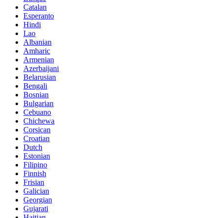
Catalan
Esperanto
Hindi
Lao
Albanian
Amharic
Armenian
Azerbaijani
Belarusian
Bengali
Bosnian
Bulgarian
Cebuano
Chichewa
Corsican
Croatian
Dutch
Estonian
Filipino
Finnish
Frisian
Galician
Georgian
Gujarati
Haitian