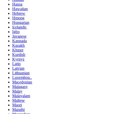
Hausa
Hawaiian
Hebrew
Hmong
Hungarian
Icelandic
Igbo
Javanese
Kannada
Kazakh
Khmer
Kurdish
Kyrgyz
Latin
Latvian
Lithuanian
Luxembou..
Macedonian
Malagasy
Malay
Malayalam
Maltese
Maori
Marathi