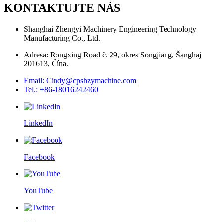
KONTAKTUJTE NÁS
Shanghai Zhengyi Machinery Engineering Technology
Manufacturing Co., Ltd.
Adresa: Rongxing Road č. 29, okres Songjiang, Šanghaj
201613, Čína.
Email: Cindy@cpshzymachine.com
Tel.: +86-18016242460
LinkedIn
Facebook
YouTube