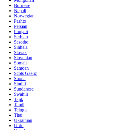
Mongolian
Burmese
Nepali
Norwegian
Pashto
Persian
Punjabi
Serbian
Sesotho
Sinhala
Slovak
Slovenian
Somali
Samoan
Scots Gaelic
Shona
Sindhi
Sundanese
Swahili
Tajik
Tamil
Telugu
Thai
Ukrainian
Urdu