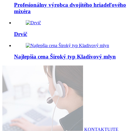
Profesionálny výrobca dvojitého hriadeľového
mixéra
Drvič
Najlepšia cena Široký typ Kladivový mlyn
KONTAKTUJTE