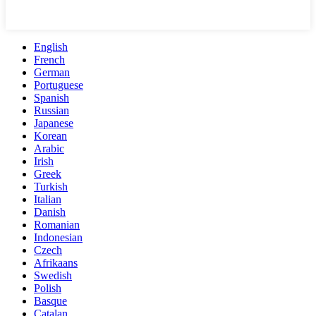
English
French
German
Portuguese
Spanish
Russian
Japanese
Korean
Arabic
Irish
Greek
Turkish
Italian
Danish
Romanian
Indonesian
Czech
Afrikaans
Swedish
Polish
Basque
Catalan