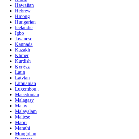
Hawaiian
Hebrew
Hmong
Hungarian
Icelandic
Igbo
Javanese
Kannada
Kazakh
Khmer
Kurdish
Kyrgyz
Latin
Latvian
Lithuanian
Luxembou..
Macedonian
Malagasy
Malay
Malayalam
Maltese
Maori
Marathi
Mongolian