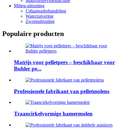
Matrijzenrevisiemachine
Milieu-uitrusting
Uitlaatgasbehandeling
Waterzuivering
Zwemuitrusting
Populaire producten
Matrijs voor pelletpers – beschikbaar voor
Buhler pe...
Professionele fabrikant van pelletmolens
Traancirkelvormige hamermolen