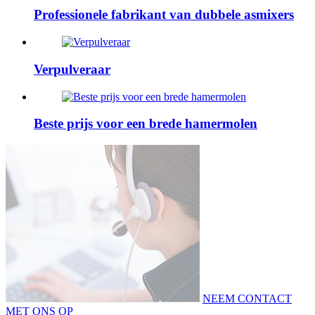
Professionele fabrikant van dubbele asmixers
Verpulveraar
Beste prijs voor een brede hamermolen
NEEM CONTACT
MET ONS OP