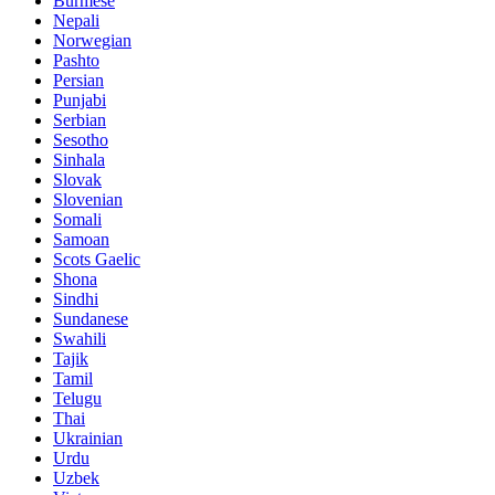
Burmese
Nepali
Norwegian
Pashto
Persian
Punjabi
Serbian
Sesotho
Sinhala
Slovak
Slovenian
Somali
Samoan
Scots Gaelic
Shona
Sindhi
Sundanese
Swahili
Tajik
Tamil
Telugu
Thai
Ukrainian
Urdu
Uzbek