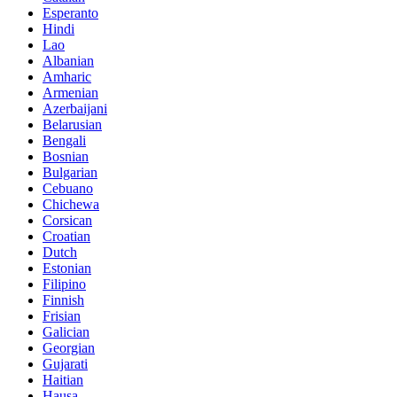
Esperanto
Hindi
Lao
Albanian
Amharic
Armenian
Azerbaijani
Belarusian
Bengali
Bosnian
Bulgarian
Cebuano
Chichewa
Corsican
Croatian
Dutch
Estonian
Filipino
Finnish
Frisian
Galician
Georgian
Gujarati
Haitian
Hausa