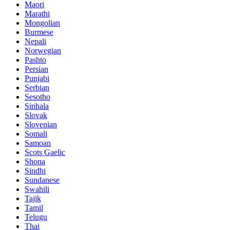
Maori
Marathi
Mongolian
Burmese
Nepali
Norwegian
Pashto
Persian
Punjabi
Serbian
Sesotho
Sinhala
Slovak
Slovenian
Somali
Samoan
Scots Gaelic
Shona
Sindhi
Sundanese
Swahili
Tajik
Tamil
Telugu
Thai