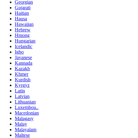
Georgian
Gujarati
Haitian
Hausa
Hawaiian
Hebrew
Hmong
Hungarian
Icelandic
Igbo
Javanese
Kannada
Kazakh
Khmer
Kurdish
Kyrgyz
Latin
Latvian
Lithuanian
Luxembou..
Macedonian
Malagasy
Malay
Malayalam
Maltese