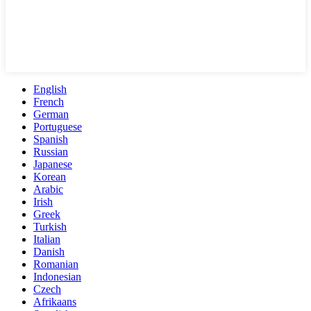
English
French
German
Portuguese
Spanish
Russian
Japanese
Korean
Arabic
Irish
Greek
Turkish
Italian
Danish
Romanian
Indonesian
Czech
Afrikaans