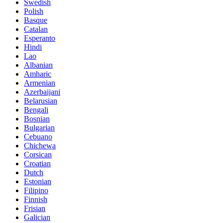
Swedish
Polish
Basque
Catalan
Esperanto
Hindi
Lao
Albanian
Amharic
Armenian
Azerbaijani
Belarusian
Bengali
Bosnian
Bulgarian
Cebuano
Chichewa
Corsican
Croatian
Dutch
Estonian
Filipino
Finnish
Frisian
Galician