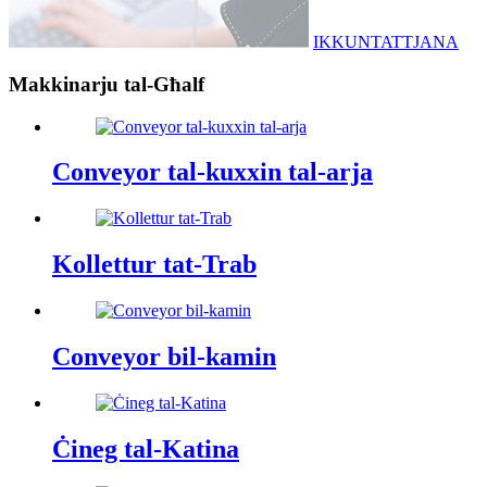
IKKUNTATTJANA
Makkinarju tal-Għalf
Conveyor tal-kuxxin tal-arja
Kollettur tat-Trab
Conveyor bil-kamin
Ċineg tal-Katina