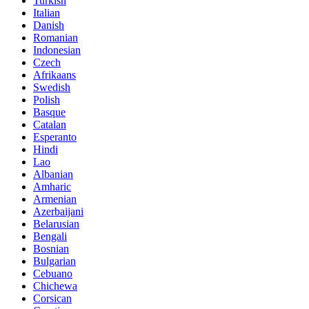
Turkish
Italian
Danish
Romanian
Indonesian
Czech
Afrikaans
Swedish
Polish
Basque
Catalan
Esperanto
Hindi
Lao
Albanian
Amharic
Armenian
Azerbaijani
Belarusian
Bengali
Bosnian
Bulgarian
Cebuano
Chichewa
Corsican