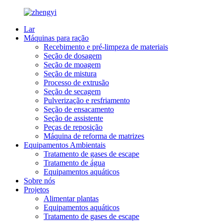
Lar
Máquinas para ração
Recebimento e pré-limpeza de materiais
Seção de dosagem
Seção de moagem
Seção de mistura
Processo de extrusão
Seção de secagem
Pulverização e resfriamento
Seção de ensacamento
Seção de assistente
Peças de reposição
Máquina de reforma de matrizes
Equipamentos Ambientais
Tratamento de gases de escape
Tratamento de água
Equipamentos aquáticos
Sobre nós
Projetos
Alimentar plantas
Equipamentos aquáticos
Tratamento de gases de escape