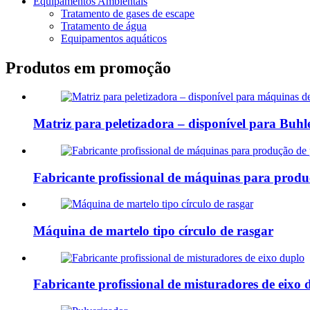
Equipamentos Ambientais
Tratamento de gases de escape
Tratamento de água
Equipamentos aquáticos
Produtos em promoção
Matriz para peletizadora – disponível para Buhle
Fabricante profissional de máquinas para produç
Máquina de martelo tipo círculo de rasgar
Fabricante profissional de misturadores de eixo 