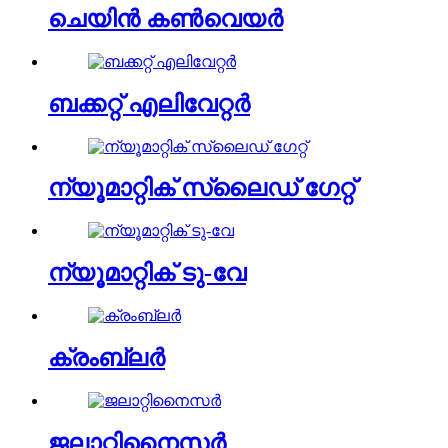
ചെയിൻ കൺവെയർ
ബക്കറ്റ് എലിവേറ്റർ
ന്യൂമാറ്റിക് സ്ലൈഡ് ഗേറ്റ്
ന്യൂമാറ്റിക് ടു-വേ
ക്രംബ്ലർ
ജലാറ്റിനൈസർ