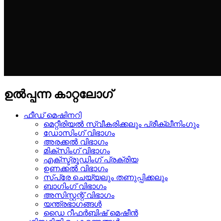
ഉൽപ്പന്ന കാറ്റലോഗ്
ഫീഡ് മെഷിനറി
മെറ്റീരിയൽ സ്വീകരിക്കലും പ്രീക്ലീനിംഗും
ഡോസിംഗ് വിഭാഗം
അരക്കൽ വിഭാഗം
മിക്സിംഗ് വിഭാഗം
എക്സ്ട്രൂഡിംഗ് പ്രക്രിയ
ഉണക്കൽ വിഭാഗം
സ്പ്രേ ചെയ്യലും തണുപ്പിക്കലും
ബാഗിംഗ് വിഭാഗം
അസിസ്റ്റന്റ് വിഭാഗം
യന്ത്രഭാഗങ്ങൾ
ഡൈ റീഫർബിഷ് മെഷീൻ