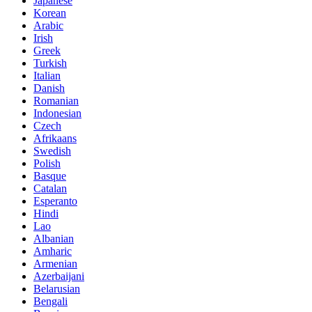
Japanese
Korean
Arabic
Irish
Greek
Turkish
Italian
Danish
Romanian
Indonesian
Czech
Afrikaans
Swedish
Polish
Basque
Catalan
Esperanto
Hindi
Lao
Albanian
Amharic
Armenian
Azerbaijani
Belarusian
Bengali