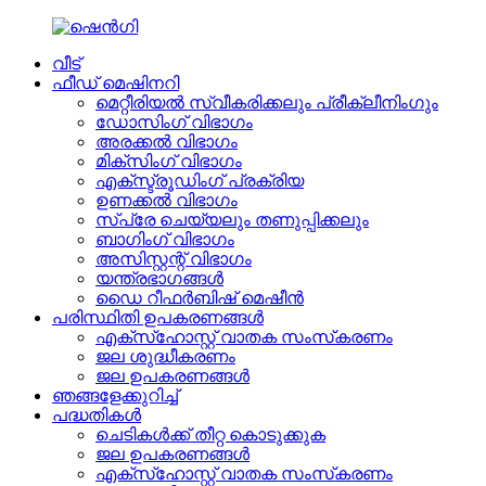
വീട്
ഫീഡ് മെഷിനറി
മെറ്റീരിയൽ സ്വീകരിക്കലും പ്രീക്ലീനിംഗും
ഡോസിംഗ് വിഭാഗം
അരക്കൽ വിഭാഗം
മിക്സിംഗ് വിഭാഗം
എക്സ്ട്രൂഡിംഗ് പ്രക്രിയ
ഉണക്കൽ വിഭാഗം
സ്പ്രേ ചെയ്യലും തണുപ്പിക്കലും
ബാഗിംഗ് വിഭാഗം
അസിസ്റ്റന്റ് വിഭാഗം
യന്ത്രഭാഗങ്ങൾ
ഡൈ റീഫർബിഷ് മെഷീൻ
പരിസ്ഥിതി ഉപകരണങ്ങൾ
എക്‌സ്‌ഹോസ്റ്റ് വാതക സംസ്‌കരണം
ജല ശുദ്ധീകരണം
ജല ഉപകരണങ്ങൾ
ഞങ്ങളേക്കുറിച്ച്
പദ്ധതികൾ
ചെടികൾക്ക് തീറ്റ കൊടുക്കുക
ജല ഉപകരണങ്ങൾ
എക്‌സ്‌ഹോസ്റ്റ് വാതക സംസ്‌കരണം