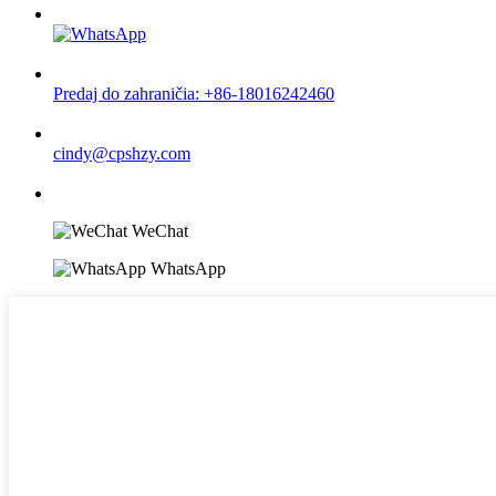
Predaj do zahraničia: +86-18016242460
cindy@cpshzy.com
WeChat
WhatsApp