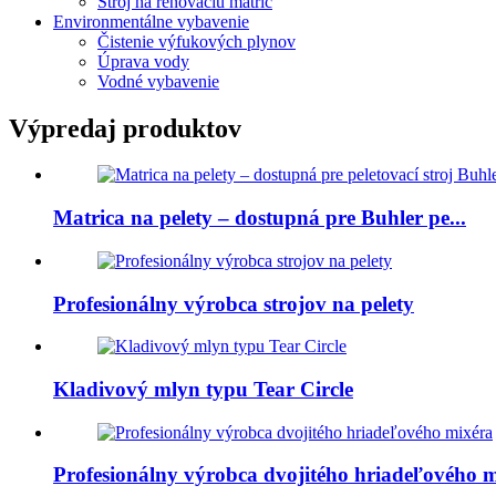
Stroj na renováciu matríc
Environmentálne vybavenie
Čistenie výfukových plynov
Úprava vody
Vodné vybavenie
Výpredaj produktov
Matrica na pelety – dostupná pre Buhler pe...
Profesionálny výrobca strojov na pelety
Kladivový mlyn typu Tear Circle
Profesionálny výrobca dvojitého hriadeľového 