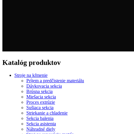
Katalóg produktov
Stroje na kŕmenie
Príjem a predčistenie materiálu
Dávkovacia sekcia
Brúsna sekcia
Miešacia sekcia
Proces extrúzie
Sušiaca sekcia
Striekanie a chladenie
Sekcia balenia
Sekcia asistenta
Náhradné diely