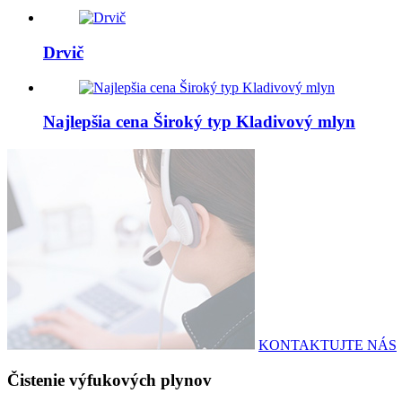
Drvič
Najlepšia cena Široký typ Kladivový mlyn
KONTAKTUJTE NÁS
Čistenie výfukových plynov