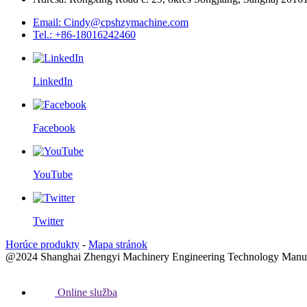
Email: Cindy@cpshzymachine.com
Tel.: +86-18016242460
LinkedIn
Facebook
YouTube
Twitter
Horúce produkty
-
Mapa stránok
@2024 Shanghai Zhengyi Machinery Engineering Technology Manufac
Online služba