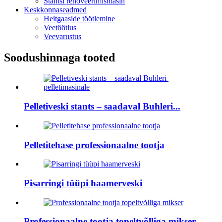
Stantsi renoveerimismasin
Keskkonnaseadmed
Heitgaaside töötlemine
Veetöötlus
Veevarustus
Soodushinnaga tooted
Pelletiveski stants – saadaval Buhleri...
Pelletitehase professionaalne tootja
Pisarringi tüüpi haamerveski
Professionaalne tootja topeltvõlliga mikser