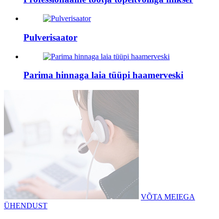
Pulverisaator
Parima hinnaga laia tüüpi haamerveski
VÕTA MEIEGA
ÜHENDUST