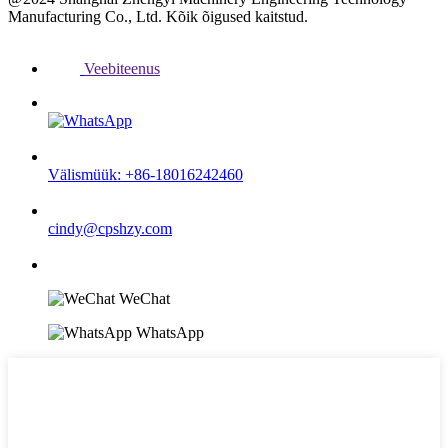
Manufacturing Co., Ltd. Kõik õigused kaitstud.
Veebiteenus
Välismüük: +86-18016242460
cindy@cpshzy.com
WeChat
WhatsApp