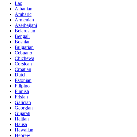
Lao
Albanian
Amharic
Armenian
Azerbaijani
Belarusian
Bengali
Bosnian
Bulgarian
Cebuano
Chichewa
Corsican
Croatian
Dutch
Estonian
Filipino
Finnish
Frisian
Galician
Georgian
Gujarati
Haitian
Hausa
Hawaiian
Hebrew