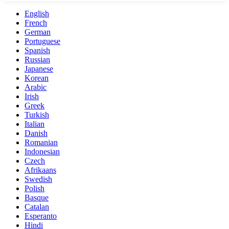
English
French
German
Portuguese
Spanish
Russian
Japanese
Korean
Arabic
Irish
Greek
Turkish
Italian
Danish
Romanian
Indonesian
Czech
Afrikaans
Swedish
Polish
Basque
Catalan
Esperanto
Hindi