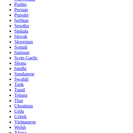
Pashto
Persian
Punjabi
Serbian
Sesotho
Sinhala
Slovak
Slovenian
Somali
Samoan
Scots Gaelic
Shona
Sindhi
Sundanese
Swahili
Tajik
Tamil
Telugu
Thai
Ukrainian
Urdu
Uzbek
Vietnamese
Welsh
Xhosa