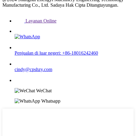
Manufacturing Co., Ltd. Sadaya Hak Cipta Ditangtayungan.
Layanan Online
Penjualan di luar negeri: +86-18016242460
cindy@cpshzy.com
WeChat
Whatsapp