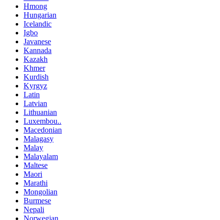
Hmong
Hungarian
Icelandic
Igbo
Javanese
Kannada
Kazakh
Khmer
Kurdish
Kyrgyz
Latin
Latvian
Lithuanian
Luxembou..
Macedonian
Malagasy
Malay
Malayalam
Maltese
Maori
Marathi
Mongolian
Burmese
Nepali
Norwegian