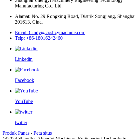
Shanghai Zhengyi Machinery Engineering Technology
Manufacturing Co., Ltd.
Alamat: No. 29 Rongxing Road, Distrik Songjiang, Shanghai
201613, Cina.
Email: Cindy@cpshzymachine.com
Telp: +86-18016242460
Linkedin
Facebook
YouTube
twitter
Produk Panas
-
Peta situs
@2024 Shanghai Zhengyi Machinery Engineering Technology