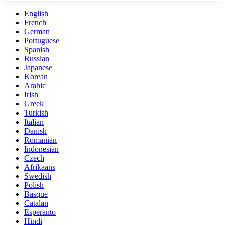
English
French
German
Portuguese
Spanish
Russian
Japanese
Korean
Arabic
Irish
Greek
Turkish
Italian
Danish
Romanian
Indonesian
Czech
Afrikaans
Swedish
Polish
Basque
Catalan
Esperanto
Hindi