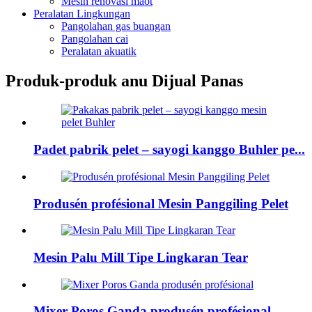
Mesin renovasi maot
Peralatan Lingkungan
Pangolahan gas buangan
Pangolahan cai
Peralatan akuatik
Produk-produk anu Dijual Panas
Padet pabrik pelet – sayogi kanggo Buhler pe...
Produsén profésional Mesin Panggiling Pelet
Mesin Palu Mill Tipe Lingkaran Tear
Mixer Poros Ganda produsén profésional