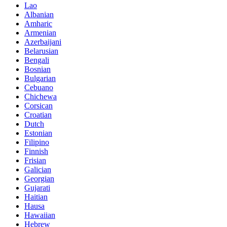
Lao
Albanian
Amharic
Armenian
Azerbaijani
Belarusian
Bengali
Bosnian
Bulgarian
Cebuano
Chichewa
Corsican
Croatian
Dutch
Estonian
Filipino
Finnish
Frisian
Galician
Georgian
Gujarati
Haitian
Hausa
Hawaiian
Hebrew