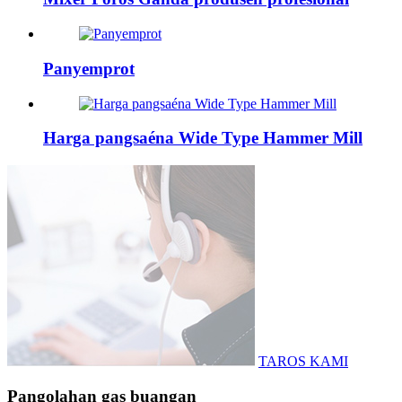
Panyemprot
Harga pangsaéna Wide Type Hammer Mill
TAROS KAMI
Pangolahan gas buangan