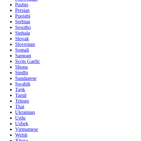
Pashto
Persian
Punjabi
Serbian
Sesotho
Sinhala
Slovak
Slovenian
Somali
Samoan
Scots Gaelic
Shona
Sindhi
Sundanese
Swahili
Tajik
Tamil
Telugu
Thai
Ukrainian
Urdu
Uzbek
Vietnamese
Welsh
Xhosa