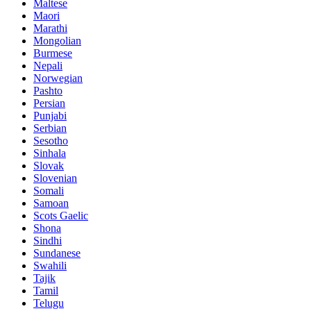
Maltese
Maori
Marathi
Mongolian
Burmese
Nepali
Norwegian
Pashto
Persian
Punjabi
Serbian
Sesotho
Sinhala
Slovak
Slovenian
Somali
Samoan
Scots Gaelic
Shona
Sindhi
Sundanese
Swahili
Tajik
Tamil
Telugu