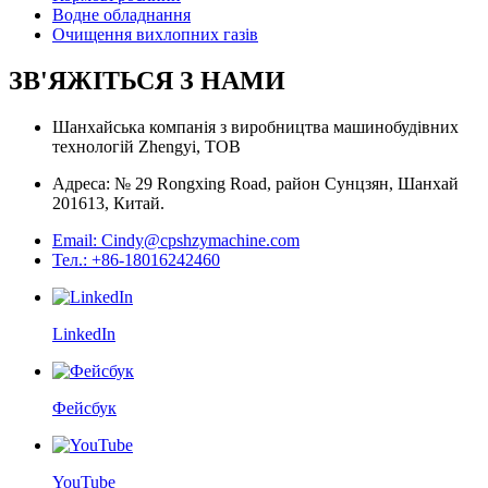
Водне обладнання
Очищення вихлопних газів
ЗВ'ЯЖІТЬСЯ З НАМИ
Шанхайська компанія з виробництва машинобудівних
технологій Zhengyi, ТОВ
Адреса: № 29 Rongxing Road, район Сунцзян, Шанхай
201613, Китай.
Email: Cindy@cpshzymachine.com
Тел.: +86-18016242460
LinkedIn
Фейсбук
YouTube