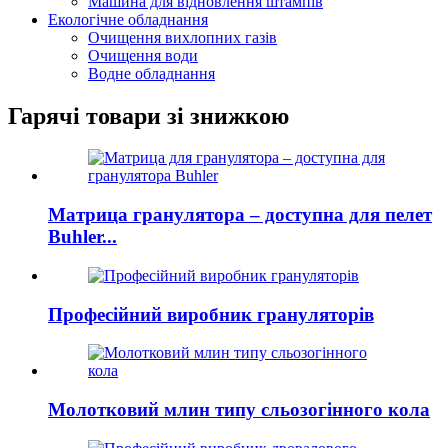
Машина для відновлення штампів
Екологічне обладнання
Очищення вихлопних газів
Очищення води
Водне обладнання
Гарячі товари зі знижкою
Матрица гранулятора – доступна для пелет
Buhler...
Професійний виробник грануляторів
Молотковий млин типу сльозогінного кола