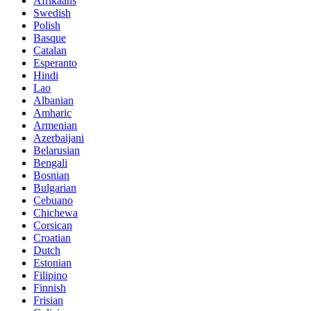
Afrikaans
Swedish
Polish
Basque
Catalan
Esperanto
Hindi
Lao
Albanian
Amharic
Armenian
Azerbaijani
Belarusian
Bengali
Bosnian
Bulgarian
Cebuano
Chichewa
Corsican
Croatian
Dutch
Estonian
Filipino
Finnish
Frisian