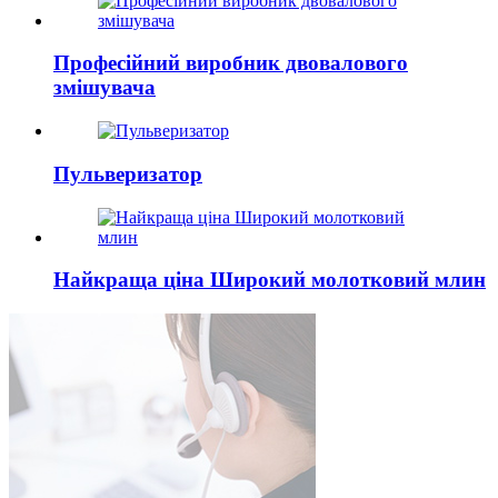
Професійний виробник двовалового
змішувача
Пульверизатор
Найкраща ціна Широкий молотковий млин