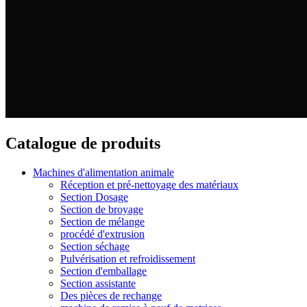
Catalogue de produits
Machines d'alimentation animale
Réception et pré-nettoyage des matériaux
Section Dosage
Section de broyage
Section de mélange
procédé d'extrusion
Section séchage
Pulvérisation et refroidissement
Section d'emballage
Section assistante
Des pièces de rechange