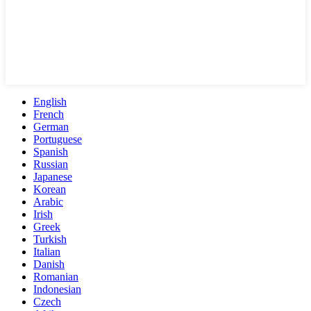
English
French
German
Portuguese
Spanish
Russian
Japanese
Korean
Arabic
Irish
Greek
Turkish
Italian
Danish
Romanian
Indonesian
Czech