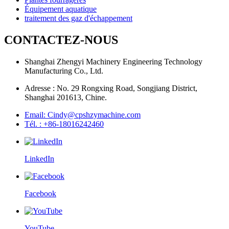
Équipement aquatique
traitement des gaz d'échappement
CONTACTEZ-NOUS
Shanghai Zhengyi Machinery Engineering Technology
Manufacturing Co., Ltd.
Adresse : No. 29 Rongxing Road, Songjiang District,
Shanghai 201613, Chine.
Email: Cindy@cpshzymachine.com
Tél. : +86-18016242460
LinkedIn
Facebook
YouTube