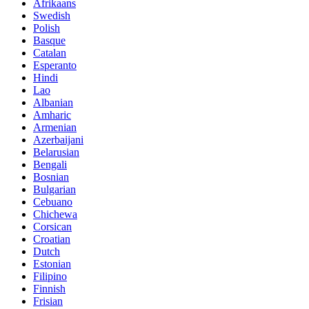
Afrikaans
Swedish
Polish
Basque
Catalan
Esperanto
Hindi
Lao
Albanian
Amharic
Armenian
Azerbaijani
Belarusian
Bengali
Bosnian
Bulgarian
Cebuano
Chichewa
Corsican
Croatian
Dutch
Estonian
Filipino
Finnish
Frisian