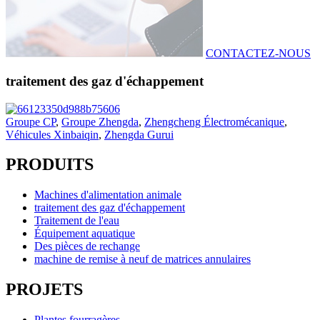
CONTACTEZ-NOUS
traitement des gaz d'échappement
Groupe CP
,
Groupe Zhengda
,
Zhengcheng Électromécanique
,
Véhicules Xinbaiqin
,
Zhengda Gurui
PRODUITS
Machines d'alimentation animale
traitement des gaz d'échappement
Traitement de l'eau
Équipement aquatique
Des pièces de rechange
machine de remise à neuf de matrices annulaires
PROJETS
Plantes fourragères