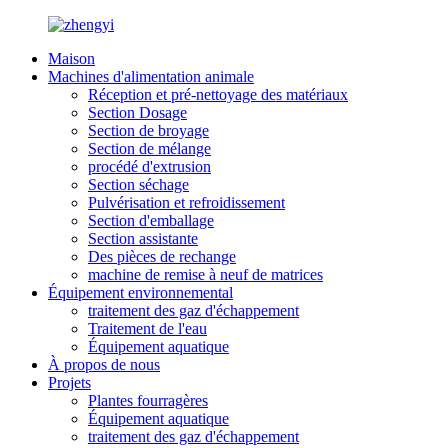
Maison
Machines d'alimentation animale
Réception et pré-nettoyage des matériaux
Section Dosage
Section de broyage
Section de mélange
procédé d'extrusion
Section séchage
Pulvérisation et refroidissement
Section d'emballage
Section assistante
Des pièces de rechange
machine de remise à neuf de matrices
Équipement environnemental
traitement des gaz d'échappement
Traitement de l'eau
Équipement aquatique
À propos de nous
Projets
Plantes fourragères
Équipement aquatique
traitement des gaz d'échappement