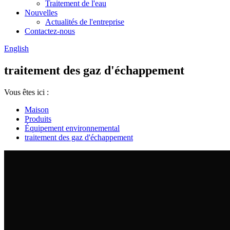
Traitement de l'eau
Nouvelles
Actualités de l'entreprise
Contactez-nous
English
traitement des gaz d'échappement
Vous êtes ici :
Maison
Produits
Équipement environnemental
traitement des gaz d'échappement