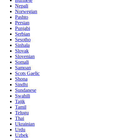
Burmese
Nepali
Norwegian
Pashto
Persian
Punjabi
Serbian
Sesotho
Sinhala
Slovak
Slovenian
Somali
Samoan
Scots Gaelic
Shona
Sindhi
Sundanese
Swahili
Tajik
Tamil
Telugu
Thai
Ukrainian
Urdu
Uzbek