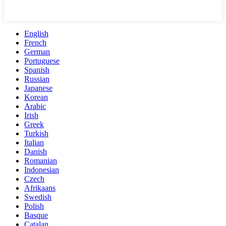
English
French
German
Portuguese
Spanish
Russian
Japanese
Korean
Arabic
Irish
Greek
Turkish
Italian
Danish
Romanian
Indonesian
Czech
Afrikaans
Swedish
Polish
Basque
Catalan