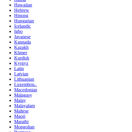
Hawaiian
Hebrew
Hmong
Hungarian
Icelandic
Igbo
Javanese
Kannada
Kazakh
Khmer
Kurdish
Kyrgyz
Latin
Latvian
Lithuanian
Luxembou..
Macedonian
Malagasy
Malay
Malayalam
Maltese
Maori
Marathi
Mongolian