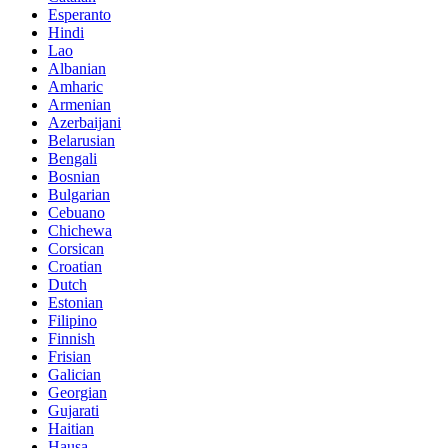
Esperanto
Hindi
Lao
Albanian
Amharic
Armenian
Azerbaijani
Belarusian
Bengali
Bosnian
Bulgarian
Cebuano
Chichewa
Corsican
Croatian
Dutch
Estonian
Filipino
Finnish
Frisian
Galician
Georgian
Gujarati
Haitian
Hausa