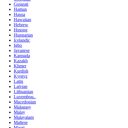
Gujarati
Haitian
Hausa
Hawaiian
Hebrew
Hmong
Hungarian
Icelandic
Igbo
Javanese
Kannada
Kazakh
Khmer
Kurdish
Kyrgyz
Latin
Latvian
Lithuanian
Luxembou..
Macedonian
Malagasy
Malay
Malayalam
Maltese
Maori