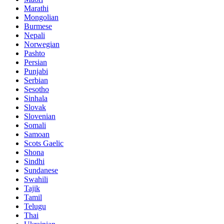
Marathi
Mongolian
Burmese
Nepali
Norwegian
Pashto
Persian
Punjabi
Serbian
Sesotho
Sinhala
Slovak
Slovenian
Somali
Samoan
Scots Gaelic
Shona
Sindhi
Sundanese
Swahili
Tajik
Tamil
Telugu
Thai