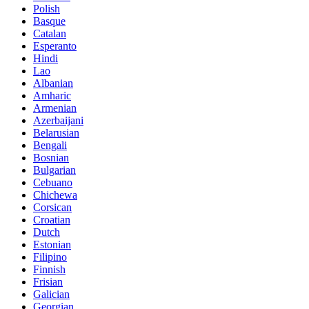
Polish
Basque
Catalan
Esperanto
Hindi
Lao
Albanian
Amharic
Armenian
Azerbaijani
Belarusian
Bengali
Bosnian
Bulgarian
Cebuano
Chichewa
Corsican
Croatian
Dutch
Estonian
Filipino
Finnish
Frisian
Galician
Georgian