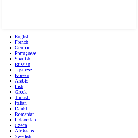
English
French
German
Portuguese
Spanish
Russian
Japanese
Korean
Arabic
Irish
Greek
Turkish
Italian
Danish
Romanian
Indonesian
Czech
Afrikaans
Swedish