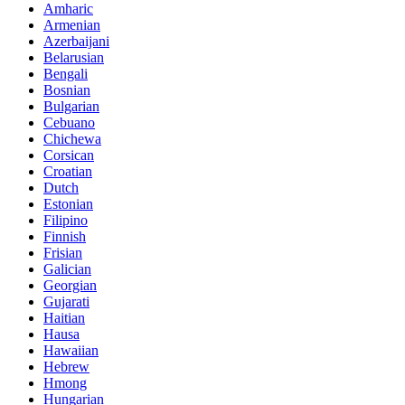
Amharic
Armenian
Azerbaijani
Belarusian
Bengali
Bosnian
Bulgarian
Cebuano
Chichewa
Corsican
Croatian
Dutch
Estonian
Filipino
Finnish
Frisian
Galician
Georgian
Gujarati
Haitian
Hausa
Hawaiian
Hebrew
Hmong
Hungarian