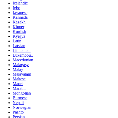
Icelandic
Igbo
Javanese
Kannada
Kazakh
Khmer
Kurdish
Kyrgyz
Latin
Latvian
Lithuanian
Luxembou..
Macedonian
Malagasy
Malay
Malayalam
Maltese
Maori
Marathi
Mongolian
Burmese
Nepali
Norwegian
Pashto
Persian