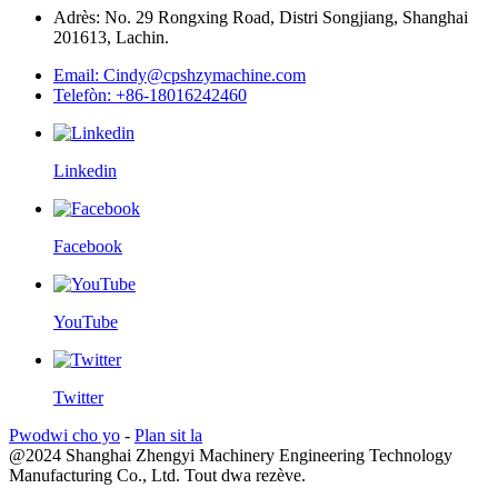
Adrès: No. 29 Rongxing Road, Distri Songjiang, Shanghai
201613, Lachin.
Email: Cindy@cpshzymachine.com
Telefòn: +86-18016242460
Linkedin
Facebook
YouTube
Twitter
Pwodwi cho yo
-
Plan sit la
@2024 Shanghai Zhengyi Machinery Engineering Technology
Manufacturing Co., Ltd. Tout dwa rezève.