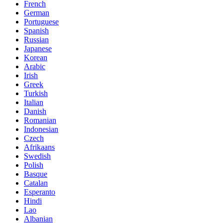
French
German
Portuguese
Spanish
Russian
Japanese
Korean
Arabic
Irish
Greek
Turkish
Italian
Danish
Romanian
Indonesian
Czech
Afrikaans
Swedish
Polish
Basque
Catalan
Esperanto
Hindi
Lao
Albanian