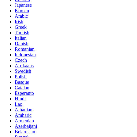
Japanese
Korean
Arabic
Irish
Greek
Turkish
Italian
Danish
Romanian
Indonesian
Czech
Afrikaans
Swedish
Polish
Basque
Catalan
Esperanto
Hindi
Lao
Albanian
Amharic
Armenian
Azerbaijani
Belarusian