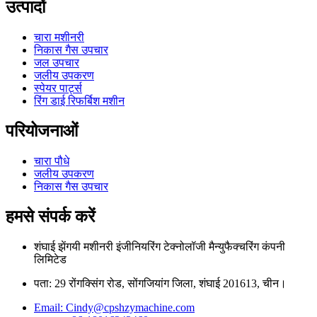
उत्पादों
चारा मशीनरी
निकास गैस उपचार
जल उपचार
जलीय उपकरण
स्पेयर पार्ट्स
रिंग डाई रिफर्बिश मशीन
परियोजनाओं
चारा पौधे
जलीय उपकरण
निकास गैस उपचार
हमसे संपर्क करें
शंघाई झेंगयी मशीनरी इंजीनियरिंग टेक्नोलॉजी मैन्युफैक्चरिंग कंपनी
लिमिटेड
पता: 29 रोंगक्सिंग रोड, सोंगजियांग जिला, शंघाई 201613, चीन।
Email: Cindy@cpshzymachine.com