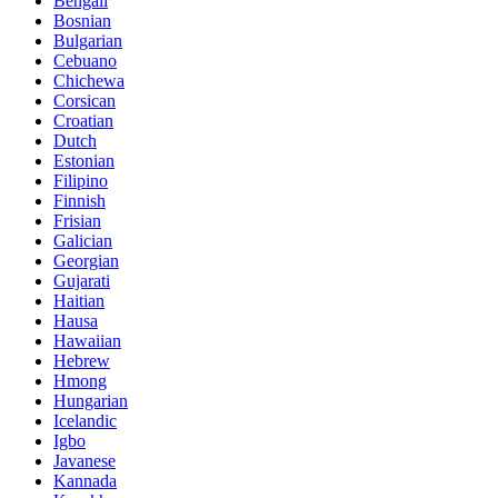
Bengali
Bosnian
Bulgarian
Cebuano
Chichewa
Corsican
Croatian
Dutch
Estonian
Filipino
Finnish
Frisian
Galician
Georgian
Gujarati
Haitian
Hausa
Hawaiian
Hebrew
Hmong
Hungarian
Icelandic
Igbo
Javanese
Kannada