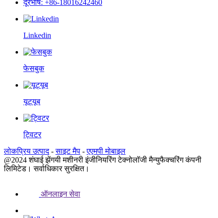
दूरभाष: +86-18016242460
Linkedin
फेसबुक
यूट्यूब
ट्विटर
लोकप्रिय उत्पाद
-
साइट मैप
-
एएमपी मोबाइल
@2024 शंघाई झेंगयी मशीनरी इंजीनियरिंग टेक्नोलॉजी मैन्युफैक्चरिंग कंपनी
लिमिटेड। सर्वाधिकार सुरक्षित।
ऑनलाइन सेवा