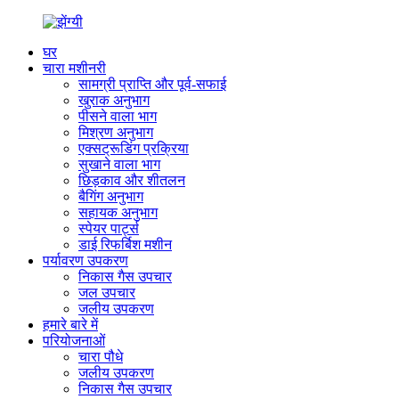
घर
चारा मशीनरी
सामग्री प्राप्ति और पूर्व-सफाई
खुराक अनुभाग
पीसने वाला भाग
मिश्रण अनुभाग
एक्सट्रूडिंग प्रक्रिया
सुखाने वाला भाग
छिड़काव और शीतलन
बैगिंग अनुभाग
सहायक अनुभाग
स्पेयर पार्ट्स
डाई रिफर्बिश मशीन
पर्यावरण उपकरण
निकास गैस उपचार
जल उपचार
जलीय उपकरण
हमारे बारे में
परियोजनाओं
चारा पौधे
जलीय उपकरण
निकास गैस उपचार