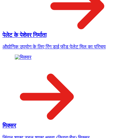
पेलेट के पेशेवर निर्माता
औद्योगिक उपयोग के लिए रिंग डाई फीड पेलेट मिल का परिचय
मिक्सर
सिंगल शाफ्ट डबल शाफ्ट क्षमता (किग्रा/बैच) मिक्सर