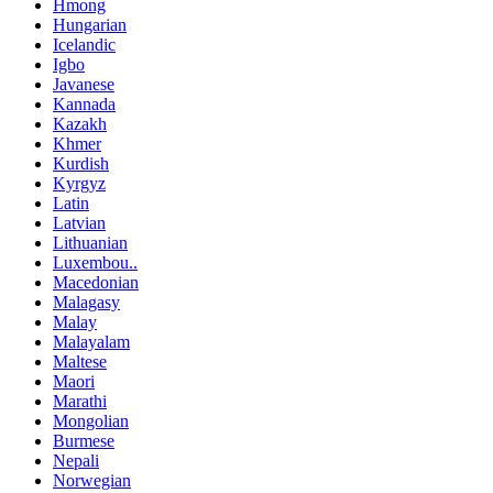
Hmong
Hungarian
Icelandic
Igbo
Javanese
Kannada
Kazakh
Khmer
Kurdish
Kyrgyz
Latin
Latvian
Lithuanian
Luxembou..
Macedonian
Malagasy
Malay
Malayalam
Maltese
Maori
Marathi
Mongolian
Burmese
Nepali
Norwegian