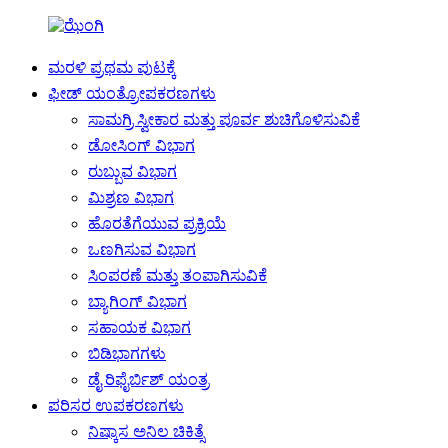
ಮರಳಿ ಪ್ರಥಮ ಪುಟಕ್ಕೆ
ಫೀಡ್ ಯಂತ್ರೋಪಕರಣಗಳು
ಸಾಮಗ್ರಿ ಸ್ವೀಕಾರ ಮತ್ತು ಪೂರ್ವ ಶುಚಿಗೊಳಿಸುವಿಕೆ
ಡೋಸಿಂಗ್ ವಿಭಾಗ
ರುಬ್ಬುವ ವಿಭಾಗ
ಮಿಶ್ರಣ ವಿಭಾಗ
ಹೊರತೆಗೆಯುವ ಪ್ರಕ್ರಿಯೆ
ಒಣಗಿಸುವ ವಿಭಾಗ
ಸಿಂಪರಣೆ ಮತ್ತು ತಂಪಾಗಿಸುವಿಕೆ
ಬ್ಯಾಗಿಂಗ್ ವಿಭಾಗ
ಸಹಾಯಕ ವಿಭಾಗ
ಬಿಡಿಭಾಗಗಳು
ಡೈ ರಿಫೈರ್ಬಿಶ್ ಯಂತ್ರ
ಪರಿಸರ ಉಪಕರಣಗಳು
ನಿಷ್ಕಾಸ ಅನಿಲ ಚಿಕಿತ್ಸೆ