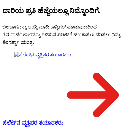
ದಾರಿಯ ಪ್ರತಿ ಹೆಜ್ಜೆಯಲ್ಲೂ ನಿಮ್ಮೊಂದಿಗೆ.
ಬಲಭಾಗವನ್ನು ಆಯ್ಕೆ ಮಾಡಿ ಕಾನ್ಫಿಗರ್ ಮಾಡುವುದರಿಂದ
ಗಮನಾರ್ಹ ಲಾಭವನ್ನು ಗಳಿಸುವ ಖರೀದಿಗೆ ಹಣಕಾಸು ಒದಗಿಸಲು ನಿಮ್ಮ
ಕೆಲಸಕ್ಕಾಗಿ ಯಂತ್ರ.
ಪೆಲೆಟ್‌ನ ವೃತ್ತಿಪರ ತಯಾರಕರು