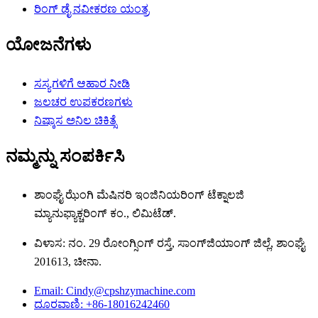
ರಿಂಗ್ ಡೈ ನವೀಕರಣ ಯಂತ್ರ
ಯೋಜನೆಗಳು
ಸಸ್ಯಗಳಿಗೆ ಆಹಾರ ನೀಡಿ
ಜಲಚರ ಉಪಕರಣಗಳು
ನಿಷ್ಕಾಸ ಅನಿಲ ಚಿಕಿತ್ಸೆ
ನಮ್ಮನ್ನು ಸಂಪರ್ಕಿಸಿ
ಶಾಂಘೈ ಝೆಂಗಿ ಮೆಷಿನರಿ ಇಂಜಿನಿಯರಿಂಗ್ ಟೆಕ್ನಾಲಜಿ
ಮ್ಯಾನುಫ್ಯಾಕ್ಚರಿಂಗ್ ಕಂ., ಲಿಮಿಟೆಡ್.
ವಿಳಾಸ: ನಂ. 29 ರೋಂಗ್ಸಿಂಗ್ ರಸ್ತೆ, ಸಾಂಗ್‌ಜಿಯಾಂಗ್ ಜಿಲ್ಲೆ, ಶಾಂಘೈ
201613, ಚೀನಾ.
Email: Cindy@cpshzymachine.com
ದೂರವಾಣಿ: +86-18016242460