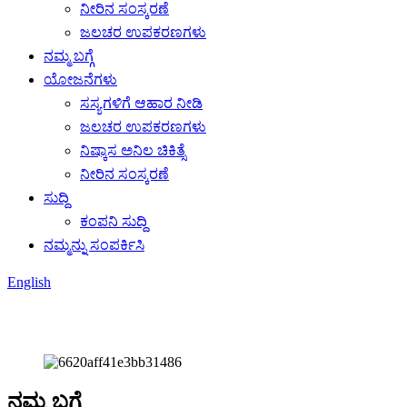
ನೀರಿನ ಸಂಸ್ಕರಣೆ
ಜಲಚರ ಉಪಕರಣಗಳು
ನಮ್ಮ ಬಗ್ಗೆ
ಯೋಜನೆಗಳು
ಸಸ್ಯಗಳಿಗೆ ಆಹಾರ ನೀಡಿ
ಜಲಚರ ಉಪಕರಣಗಳು
ನಿಷ್ಕಾಸ ಅನಿಲ ಚಿಕಿತ್ಸೆ
ನೀರಿನ ಸಂಸ್ಕರಣೆ
ಸುದ್ದಿ
ಕಂಪನಿ ಸುದ್ದಿ
ನಮ್ಮನ್ನು ಸಂಪರ್ಕಿಸಿ
English
ನಮ್ಮ ಬಗ್ಗೆ