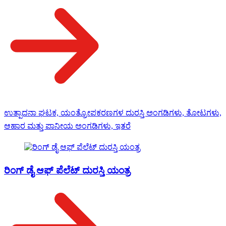
ಉತ್ಪಾದನಾ ಘಟಕ, ಯಂತ್ರೋಪಕರಣಗಳ ದುರಸ್ತಿ ಅಂಗಡಿಗಳು, ತೋಟಗಳು,
ಆಹಾರ ಮತ್ತು ಪಾನೀಯ ಅಂಗಡಿಗಳು, ಇತರೆ
ರಿಂಗ್ ಡೈ ಆಫ್ ಪೆಲೆಟ್ ದುರಸ್ತಿ ಯಂತ್ರ