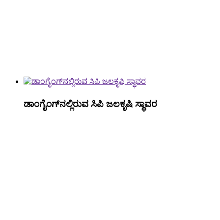
ಡಾಂಗೈಂಗ್‌ನಲ್ಲಿರುವ ಸಿಪಿ ಜಲಕೃಷಿ ಸ್ಥಾವರ