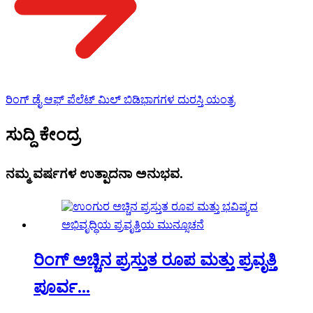
ರಿಂಗ್ ಡೈ ಆಫ್ ಪೆಲೆಟ್ ಮಿಲ್ ಬಿಡಿಭಾಗಗಳ ದುರಸ್ತಿ ಯಂತ್ರ
ಸುದ್ದಿ ಕೇಂದ್ರ
ನಮ್ಮ ವರ್ಷಗಳ ಉತ್ಪಾದನಾ ಅನುಭವ.
ರಿಂಗ್ ಅಚ್ಚಿನ ಪ್ರಸ್ತುತ ರೂಪ ಮತ್ತು ಪ್ರವೃತ್ತಿ
ಪೂರ್ವ...