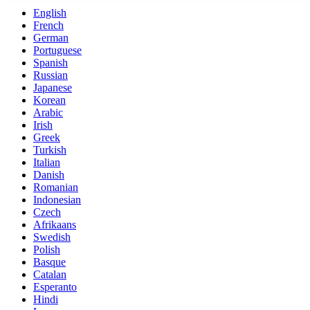
English
French
German
Portuguese
Spanish
Russian
Japanese
Korean
Arabic
Irish
Greek
Turkish
Italian
Danish
Romanian
Indonesian
Czech
Afrikaans
Swedish
Polish
Basque
Catalan
Esperanto
Hindi