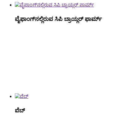
ವೈಫಾಂಗ್‌ನಲ್ಲಿರುವ ಸಿಪಿ ಬ್ರಾಯ್ಲರ್ ಫಾರ್ಮ್
ವೆಬ್