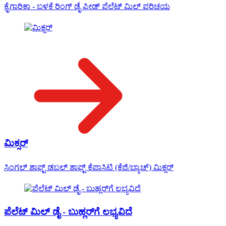
ಕೈಗಾರಿಕಾ - ಬಳಕೆ ರಿಂಗ್ ಡೈ ಫೀಡ್ ಪೆಲೆಟ್ ಮಿಲ್ ಪರಿಚಯ
ಮಿಕ್ಸರ್
ಸಿಂಗಲ್ ಶಾಫ್ಟ್ ಡಬಲ್ ಶಾಫ್ಟ್ ಕೆಪಾಸಿಟಿ (ಕೆಜಿ/ಬ್ಯಾಚ್) ಮಿಕ್ಸರ್
ಪೆಲೆಟ್ ಮಿಲ್ ಡೈ - ಬುಹ್ಲರ್‌ಗೆ ಲಭ್ಯವಿದೆ