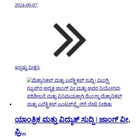
2024-09-07
ಇನ್ನಷ್ಟು ವೀಕ್ಷಿಸಿ
ಯಾಂತ್ರಿಕ ಮತ್ತು ವಿದ್ಯುತ್ ಸುದ್ದಿ | ಜಾಂಗ್ ವೀ,
ಪ್ರಿ...