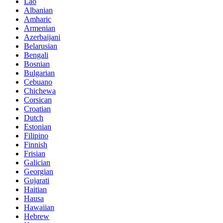
Lao
Albanian
Amharic
Armenian
Azerbaijani
Belarusian
Bengali
Bosnian
Bulgarian
Cebuano
Chichewa
Corsican
Croatian
Dutch
Estonian
Filipino
Finnish
Frisian
Galician
Georgian
Gujarati
Haitian
Hausa
Hawaiian
Hebrew