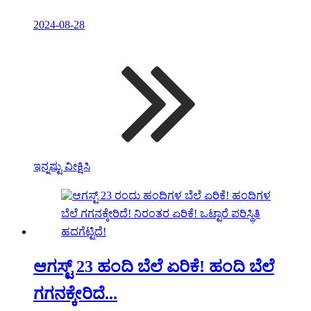
2024-08-28
ಇನ್ನಷ್ಟು ವೀಕ್ಷಿಸಿ
ಆಗಸ್ಟ್ 23 ಹಂದಿ ಬೆಲೆ ಏರಿಕೆ! ಹಂದಿ ಬೆಲೆ
ಗಗನಕ್ಕೇರಿದೆ...