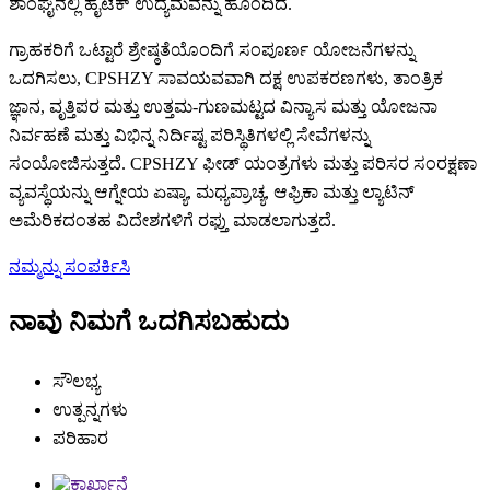
ಶಾಂಘೈನಲ್ಲಿ ಹೈಟೆಕ್ ಉದ್ಯಮವನ್ನು ಹೊಂದಿದೆ.
ಗ್ರಾಹಕರಿಗೆ ಒಟ್ಟಾರೆ ಶ್ರೇಷ್ಠತೆಯೊಂದಿಗೆ ಸಂಪೂರ್ಣ ಯೋಜನೆಗಳನ್ನು
ಒದಗಿಸಲು, CPSHZY ಸಾವಯವವಾಗಿ ದಕ್ಷ ಉಪಕರಣಗಳು, ತಾಂತ್ರಿಕ
ಜ್ಞಾನ, ವೃತ್ತಿಪರ ಮತ್ತು ಉತ್ತಮ-ಗುಣಮಟ್ಟದ ವಿನ್ಯಾಸ ಮತ್ತು ಯೋಜನಾ
ನಿರ್ವಹಣೆ ಮತ್ತು ವಿಭಿನ್ನ ನಿರ್ದಿಷ್ಟ ಪರಿಸ್ಥಿತಿಗಳಲ್ಲಿ ಸೇವೆಗಳನ್ನು
ಸಂಯೋಜಿಸುತ್ತದೆ. CPSHZY ಫೀಡ್ ಯಂತ್ರಗಳು ಮತ್ತು ಪರಿಸರ ಸಂರಕ್ಷಣಾ
ವ್ಯವಸ್ಥೆಯನ್ನು ಆಗ್ನೇಯ ಏಷ್ಯಾ, ಮಧ್ಯಪ್ರಾಚ್ಯ, ಆಫ್ರಿಕಾ ಮತ್ತು ಲ್ಯಾಟಿನ್
ಅಮೆರಿಕದಂತಹ ವಿದೇಶಗಳಿಗೆ ರಫ್ತು ಮಾಡಲಾಗುತ್ತದೆ.
ನಮ್ಮನ್ನು ಸಂಪರ್ಕಿಸಿ
ನಾವು ನಿಮಗೆ ಒದಗಿಸಬಹುದು
ಸೌಲಭ್ಯ
ಉತ್ಪನ್ನಗಳು
ಪರಿಹಾರ