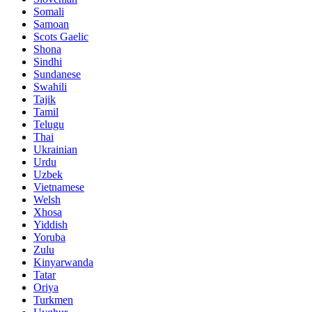
Somali
Samoan
Scots Gaelic
Shona
Sindhi
Sundanese
Swahili
Tajik
Tamil
Telugu
Thai
Ukrainian
Urdu
Uzbek
Vietnamese
Welsh
Xhosa
Yiddish
Yoruba
Zulu
Kinyarwanda
Tatar
Oriya
Turkmen