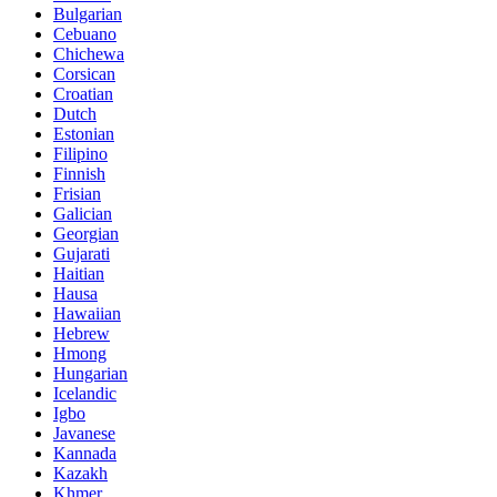
Bulgarian
Cebuano
Chichewa
Corsican
Croatian
Dutch
Estonian
Filipino
Finnish
Frisian
Galician
Georgian
Gujarati
Haitian
Hausa
Hawaiian
Hebrew
Hmong
Hungarian
Icelandic
Igbo
Javanese
Kannada
Kazakh
Khmer