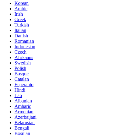
Korean
Arabic
Irish
Greek
Turkish
Italian
Danish
Romanian
Indonesian
Czech
Afrikaans
Swedish
Polish
Basque
Catalan
Esperanto
Hindi
Lao
Albanian
Amharic
Armenian
Azerbaijani
Belarusian
Bengali
Bosnian